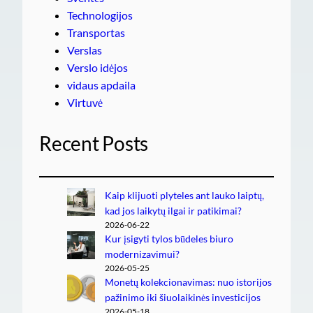
Technologijos
Transportas
Verslas
Verslo idėjos
vidaus apdaila
Virtuvė
Recent Posts
Kaip klijuoti plyteles ant lauko laiptų,
kad jos laikytų ilgai ir patikimai?
2026-06-22
Kur įsigyti tylos būdeles biuro
modernizavimui?
2026-05-25
Monetų kolekcionavimas: nuo istorijos
pažinimo iki šiuolaikinės investicijos
2026-05-18