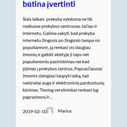
būtina įvertinti
Šiais laikais prekyba vykdoma ne tik
realiuose prekybos centruose, tačiau ir
internetu. Galima sakyti, kad prekyba
internetu žingsnis po žingsnio tampa vis
populiaresnė, ją renkasi vis daugiau
žmonių ir galbūt ateityje ji taps net
populiaresnis pasirinkimas nei kad
įėjimas į prekybos centrus. Paprasčiausiai
žmonės stengiasi taupyti laiką, tad
natūraliai auga ir elektroninių parduotuvių
kūrimas. Tiesiog verslininkai renkasi lyg
paprastesnį ir…
Marius
2019-02-10