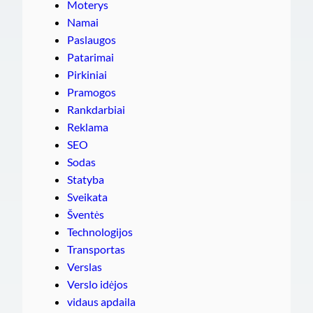
Moterys
Namai
Paslaugos
Patarimai
Pirkiniai
Pramogos
Rankdarbiai
Reklama
SEO
Sodas
Statyba
Sveikata
Šventės
Technologijos
Transportas
Verslas
Verslo idėjos
vidaus apdaila