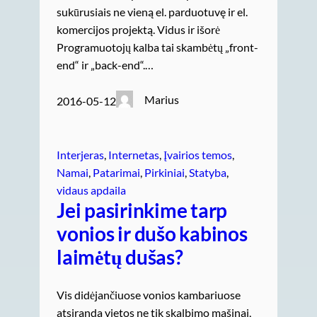
sukūrusiais ne vieną el. parduotuvę ir el.
komercijos projektą. Vidus ir išorė
Programuotojų kalba tai skambėtų „front-
end“ ir „back-end“.…
Marius
2016-05-12
Interjeras
, 
Internetas
, 
Įvairios temos
, 
Namai
, 
Patarimai
, 
Pirkiniai
, 
Statyba
, 
vidaus apdaila
Jei pasirinkime tarp
vonios ir dušo kabinos
laimėtų dušas?
Vis didėjančiuose vonios kambariuose
atsiranda vietos ne tik skalbimo mašinai,