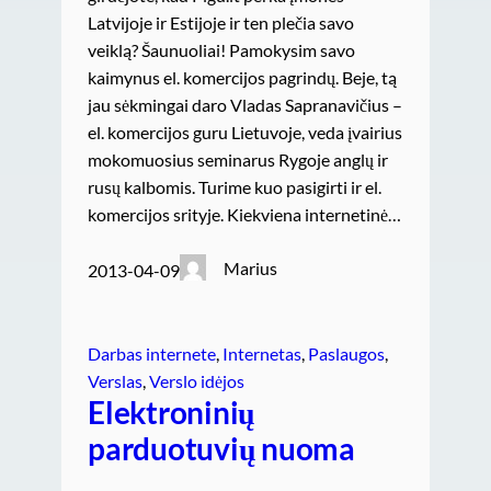
Latvijoje ir Estijoje ir ten plečia savo
veiklą? Šaunuoliai! Pamokysim savo
kaimynus el. komercijos pagrindų. Beje, tą
jau sėkmingai daro Vladas Sapranavičius –
el. komercijos guru Lietuvoje, veda įvairius
mokomuosius seminarus Rygoje anglų ir
rusų kalbomis. Turime kuo pasigirti ir el.
komercijos srityje. Kiekviena internetinė…
Marius
2013-04-09
Darbas internete
, 
Internetas
, 
Paslaugos
, 
Verslas
, 
Verslo idėjos
Elektroninių
parduotuvių nuoma