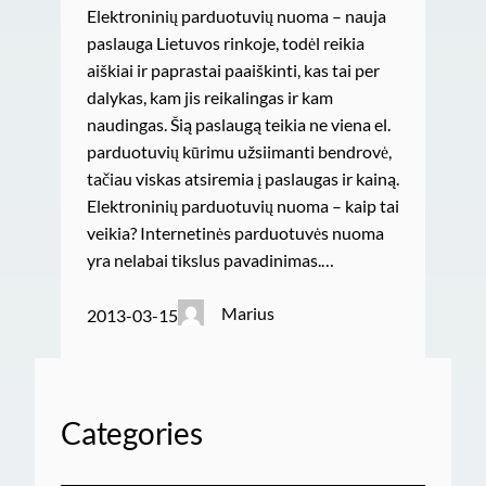
Elektroninių parduotuvių nuoma – nauja
paslauga Lietuvos rinkoje, todėl reikia
aiškiai ir paprastai paaiškinti, kas tai per
dalykas, kam jis reikalingas ir kam
naudingas. Šią paslaugą teikia ne viena el.
parduotuvių kūrimu užsiimanti bendrovė,
tačiau viskas atsiremia į paslaugas ir kainą.
Elektroninių parduotuvių nuoma – kaip tai
veikia? Internetinės parduotuvės nuoma
yra nelabai tikslus pavadinimas.…
Marius
2013-03-15
Categories