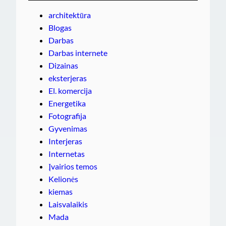
architektūra
Blogas
Darbas
Darbas internete
Dizainas
eksterjeras
El. komercija
Energetika
Fotografija
Gyvenimas
Interjeras
Internetas
Įvairios temos
Kelionės
kiemas
Laisvalaikis
Mada