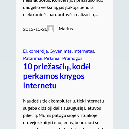
daugelio veiksnių, jas įtakoja bendra
elektroninės parduotuvės realizacija,…
Marius
2013-10-26
El. komercija
, 
Gyvenimas
, 
Internetas
, 
Patarimai
, 
Pirkiniai
, 
Pramogos
10 priežasčių, kodėl
perkamos knygos
internetu
Naudotis tiek kompiuteriu, tiek internetu
sugeba didžioji dalis suaugusių Lietuvos
piliečių. Mums patogu šioje virtualioje
erdvėje skaityti naujienas, bendrauti su