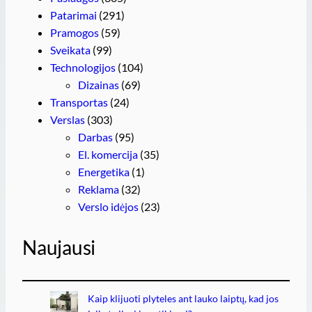
Patarimai
(291)
Pramogos
(59)
Sveikata
(99)
Technologijos
(104)
Dizainas
(69)
Transportas
(24)
Verslas
(303)
Darbas
(95)
El. komercija
(35)
Energetika
(1)
Reklama
(32)
Verslo idėjos
(23)
Naujausi
Kaip klijuoti plyteles ant lauko laiptų, kad jos