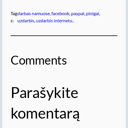
Tag
darbas namuose
, 
facebook
, 
paypal
, 
pinigai
, 
s:
uzdarbis
, 
uzdarbis internetu..
Comments
Parašykite
komentarą