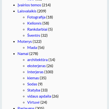
Įvairios temos
(214)
Laisvalaikis
(209)
Fotografija
(18)
Kelionės
(58)
Rankdarbiai
(5)
Šventės
(32)
Moterys
(122)
Mada
(56)
Namai
(278)
architektūra
(14)
eksterjeras
(26)
Interjeras
(100)
kiemas
(35)
Sodas
(9)
Statyba
(33)
vidaus apdaila
(26)
Virtuvė
(24)
Paslaugos
(305)