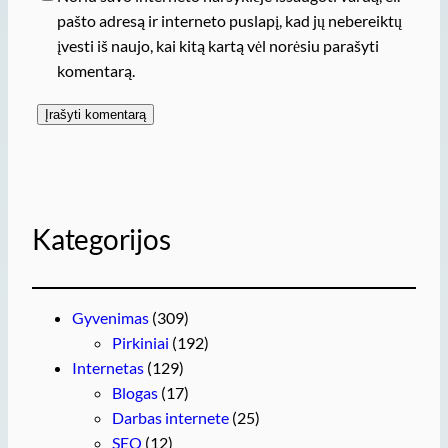
pašto adresą ir interneto puslapį, kad jų nebereiktų
įvesti iš naujo, kai kitą kartą vėl norėsiu parašyti
komentarą.
Kategorijos
Gyvenimas
(309)
Pirkiniai
(192)
Internetas
(129)
Blogas
(17)
Darbas internete
(25)
SEO
(12)