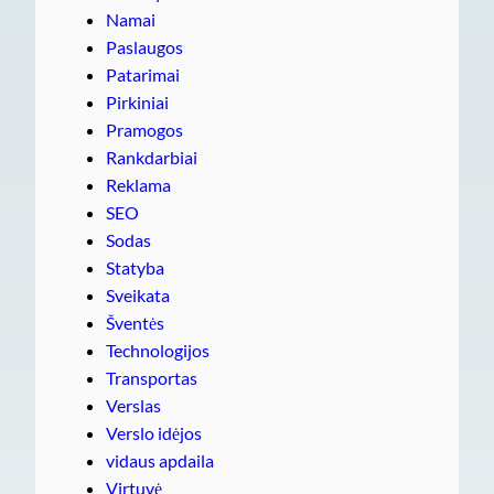
Namai
Paslaugos
Patarimai
Pirkiniai
Pramogos
Rankdarbiai
Reklama
SEO
Sodas
Statyba
Sveikata
Šventės
Technologijos
Transportas
Verslas
Verslo idėjos
vidaus apdaila
Virtuvė