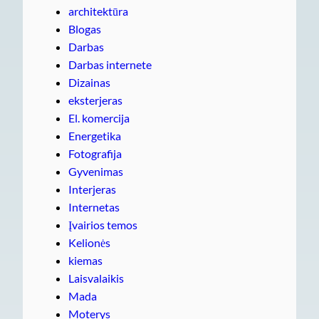
architektūra
Blogas
Darbas
Darbas internete
Dizainas
eksterjeras
El. komercija
Energetika
Fotografija
Gyvenimas
Interjeras
Internetas
Įvairios temos
Kelionės
kiemas
Laisvalaikis
Mada
Moterys