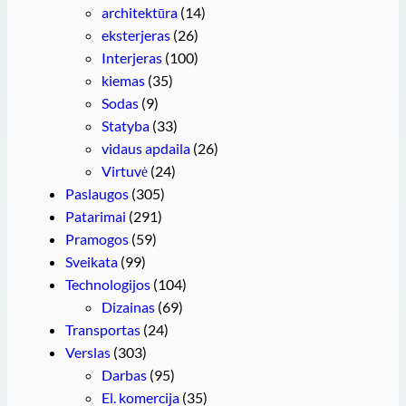
architektūra
(14)
eksterjeras
(26)
Interjeras
(100)
kiemas
(35)
Sodas
(9)
Statyba
(33)
vidaus apdaila
(26)
Virtuvė
(24)
Paslaugos
(305)
Patarimai
(291)
Pramogos
(59)
Sveikata
(99)
Technologijos
(104)
Dizainas
(69)
Transportas
(24)
Verslas
(303)
Darbas
(95)
El. komercija
(35)