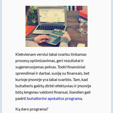
Kiekvienam verslui labai svarbu tinkamas
procesų optimizavimas, geri rezultatai ir
sugeneruojamas pelnas. Todėl finansiniai
sprendimai ir darbai, susiję su finansais, bet
kurioje įmonėje yra labai svarbūs. Tam, kad
buhalteris galėtų dirbti efektyviau ir įmonėje
būtų lengviau valdomi finansai, šiandien gali
padėti
buhalterinė apskaitos programa
.
Ką daro programa?