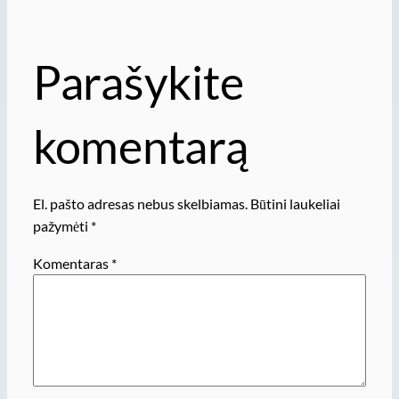
Parašykite
komentarą
El. pašto adresas nebus skelbiamas.
Būtini laukeliai
pažymėti
*
Komentaras
*