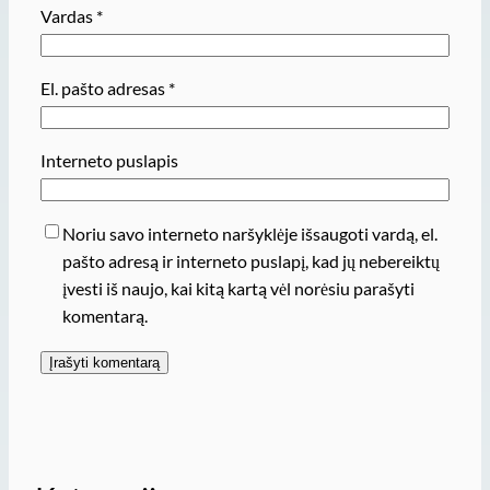
Vardas
*
El. pašto adresas
*
Interneto puslapis
Noriu savo interneto naršyklėje išsaugoti vardą, el.
pašto adresą ir interneto puslapį, kad jų nebereiktų
įvesti iš naujo, kai kitą kartą vėl norėsiu parašyti
komentarą.