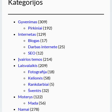
Kategorijos
Gyvenimas
(309)
Pirkiniai
(192)
Internetas
(129)
Blogas
(17)
Darbas internete
(25)
SEO
(12)
Įvairios temos
(214)
Laisvalaikis
(209)
Fotografija
(18)
Kelionės
(58)
Rankdarbiai
(5)
Šventės
(32)
Moterys
(122)
Mada
(56)
Namai
(278)