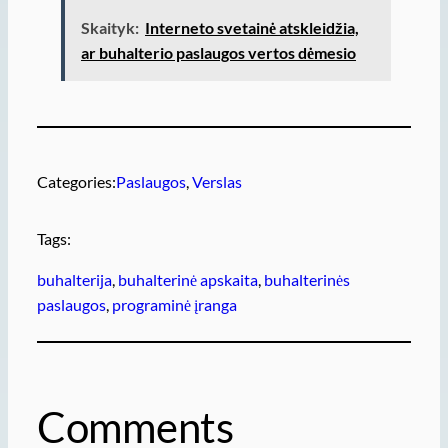
Skaityk:
Interneto svetainė atskleidžia,
ar buhalterio paslaugos vertos dėmesio
Categories:
Paslaugos
, 
Verslas
Tags:
buhalterija
, 
buhalterinė apskaita
, 
buhalterinės
paslaugos
, 
programinė įranga
Comments