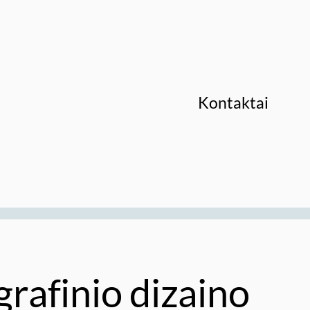
Kontaktai
grafinio dizaino