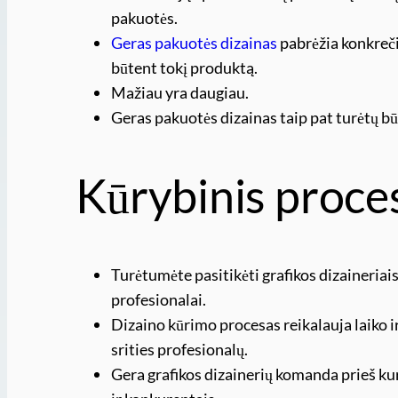
pakuotės.
Geras pakuotės dizainas
pabrėžia konkrečia
būtent tokį produktą.
Mažiau yra daugiau.
Geras pakuotės dizainas taip pat turėtų būt
Kūrybinis proce
Turėtumėte pasitikėti grafikos dizaineriais
profesionalai.
Dizaino kūrimo procesas reikalauja laiko i
srities profesionalų.
Gera grafikos dizainerių komanda prieš ku