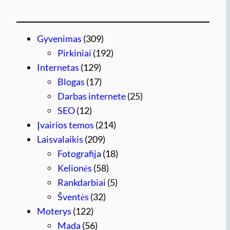
Gyvenimas
(309)
Pirkiniai
(192)
Internetas
(129)
Blogas
(17)
Darbas internete
(25)
SEO
(12)
Įvairios temos
(214)
Laisvalaikis
(209)
Fotografija
(18)
Kelionės
(58)
Rankdarbiai
(5)
Šventės
(32)
Moterys
(122)
Mada
(56)