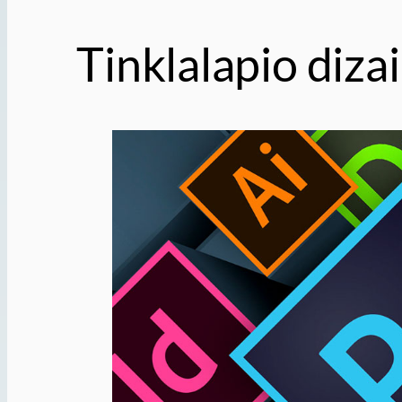
Tinklalapio diza