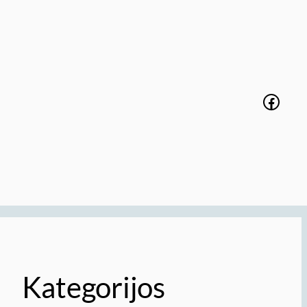
Faceb
Kategorijos