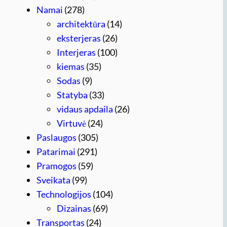
Namai
(278)
architektūra
(14)
eksterjeras
(26)
Interjeras
(100)
kiemas
(35)
Sodas
(9)
Statyba
(33)
vidaus apdaila
(26)
Virtuvė
(24)
Paslaugos
(305)
Patarimai
(291)
Pramogos
(59)
Sveikata
(99)
Technologijos
(104)
Dizainas
(69)
Transportas
(24)