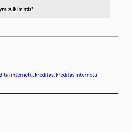
yra puiki mintis?
ditai internetu
, 
kreditas
, 
kreditas internetu