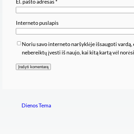
El. pašto adresas
*
Interneto puslapis
Noriu savo interneto naršyklėje išsaugoti vardą, e
nebereiktų įvesti iš naujo, kai kitą kartą vėl nor
Dienos Tema