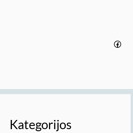
Faceb
Kategorijos