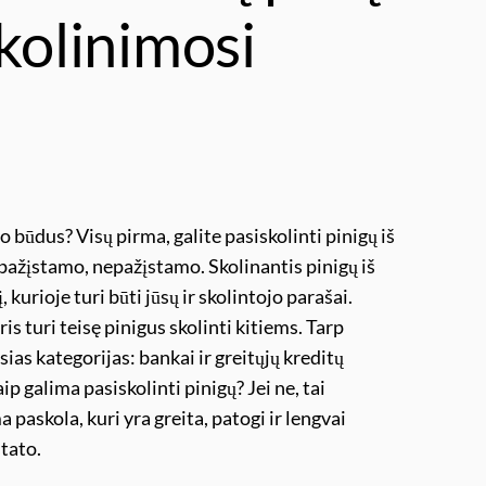
skolinimosi
 būdus? Visų pirma, galite pasiskolinti pinigų iš
 pažįstamo, nepažįstamo. Skolinantis pinigų iš
kurioje turi būti jūsų ir skolintojo parašai.
ris turi teisę pinigus skolinti kitiems. Tarp
sias kategorijas: bankai ir greitųjų kreditų
ip galima pasiskolinti pinigų? Jei ne, tai
 paskola, kuri yra greita, patogi ir lengvai
stato.