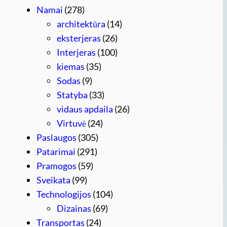
Namai
(278)
architektūra
(14)
eksterjeras
(26)
Interjeras
(100)
kiemas
(35)
Sodas
(9)
Statyba
(33)
vidaus apdaila
(26)
Virtuvė
(24)
Paslaugos
(305)
Patarimai
(291)
Pramogos
(59)
Sveikata
(99)
Technologijos
(104)
Dizainas
(69)
Transportas
(24)