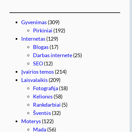
Gyvenimas
(309)
Pirkiniai
(192)
Internetas
(129)
Blogas
(17)
Darbas internete
(25)
SEO
(12)
Įvairios temos
(214)
Laisvalaikis
(209)
Fotografija
(18)
Kelionės
(58)
Rankdarbiai
(5)
Šventės
(32)
Moterys
(122)
Mada
(56)