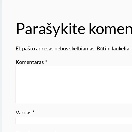
Parašykite komen
El. pašto adresas nebus skelbiamas.
Būtini laukelia
Komentaras
*
Vardas
*