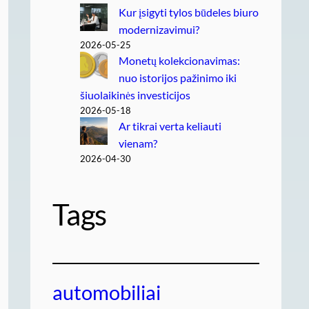
Kur įsigyti tylos būdeles biuro
modernizavimui?
2026-05-25
Monetų kolekcionavimas:
nuo istorijos pažinimo iki
šiuolaikinės investicijos
2026-05-18
Ar tikrai verta keliauti
vienam?
2026-04-30
Tags
automobiliai