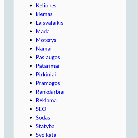
Kelionės
kiemas
Laisvalaikis
Mada
Moterys
Namai
Paslaugos
Patarimai
Pirkiniai
Pramogos
Rankdarbiai
Reklama
SEO
Sodas
Statyba
Sveikata