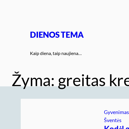
Eiti
prie
turinio
DIENOS TEMA
Kaip diena, taip naujiena…
Žyma:
greitas kr
Gyvenima
Šventės
Kodėl g