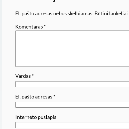
El. pašto adresas nebus skelbiamas.
Būtini laukelia
Komentaras
*
Vardas
*
El. pašto adresas
*
Interneto puslapis