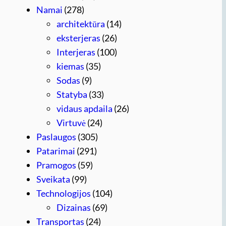
Namai
(278)
architektūra
(14)
eksterjeras
(26)
Interjeras
(100)
kiemas
(35)
Sodas
(9)
Statyba
(33)
vidaus apdaila
(26)
Virtuvė
(24)
Paslaugos
(305)
Patarimai
(291)
Pramogos
(59)
Sveikata
(99)
Technologijos
(104)
Dizainas
(69)
Transportas
(24)