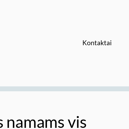
Kontaktai
s namams vis