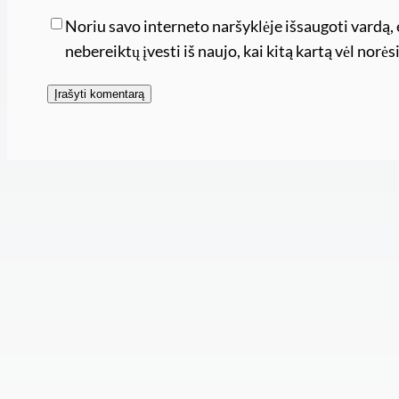
Noriu savo interneto naršyklėje išsaugoti vardą, e
nebereiktų įvesti iš naujo, kai kitą kartą vėl nor