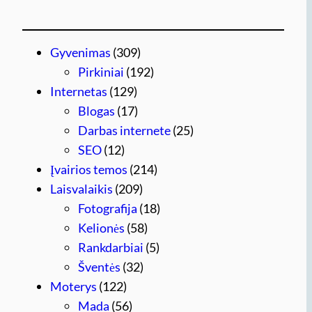
Gyvenimas
(309)
Pirkiniai
(192)
Internetas
(129)
Blogas
(17)
Darbas internete
(25)
SEO
(12)
Įvairios temos
(214)
Laisvalaikis
(209)
Fotografija
(18)
Kelionės
(58)
Rankdarbiai
(5)
Šventės
(32)
Moterys
(122)
Mada
(56)