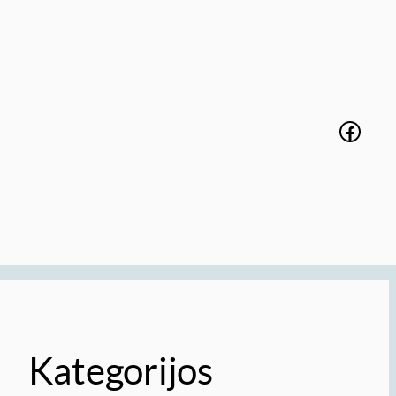
Faceb
Kategorijos