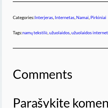
Categories:
Interjeras
, 
Internetas
, 
Namai
, 
Pirkiniai
Tags:
namų tekstilė
, 
užuolaidos
, 
užuolaidos interne
Comments
Parašykite komen