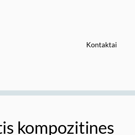
Kontaktai
tis kompozitines