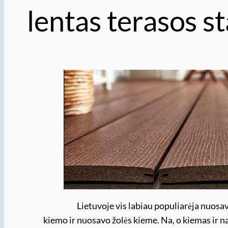
lentas terasos s
Lietuvoje vis labiau populiarėja nuosavi n
kiemo ir nuosavo žolės kieme. Na, o kiemas ir n