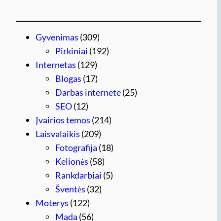
Gyvenimas
(309)
Pirkiniai
(192)
Internetas
(129)
Blogas
(17)
Darbas internete
(25)
SEO
(12)
Įvairios temos
(214)
Laisvalaikis
(209)
Fotografija
(18)
Kelionės
(58)
Rankdarbiai
(5)
Šventės
(32)
Moterys
(122)
Mada
(56)