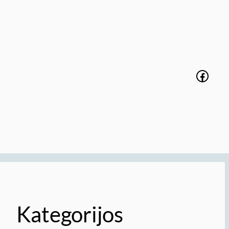
Faceb
Kategorijos