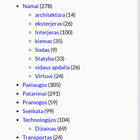
Namai
(278)
architektūra
(14)
eksterjeras
(26)
Interjeras
(100)
kiemas
(35)
Sodas
(9)
Statyba
(33)
vidaus apdaila
(26)
Virtuvė
(24)
Paslaugos
(305)
Patarimai
(291)
Pramogos
(59)
Sveikata
(99)
Technologijos
(104)
Dizainas
(69)
Transportas
(24)