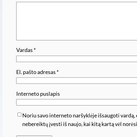
Vardas
*
El. pašto adresas
*
Interneto puslapis
Noriu savo interneto naršyklėje išsaugoti vardą, e
nebereiktų įvesti iš naujo, kai kitą kartą vėl nor