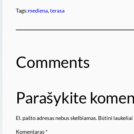
Tags:
mediena
, 
terasa
Comments
Parašykite komen
El. pašto adresas nebus skelbiamas.
Būtini laukelia
Komentaras
*