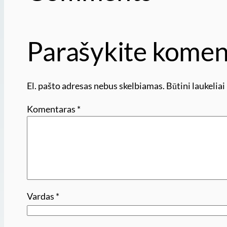
Parašykite komen
El. pašto adresas nebus skelbiamas.
Būtini laukelia
Komentaras
*
Vardas
*