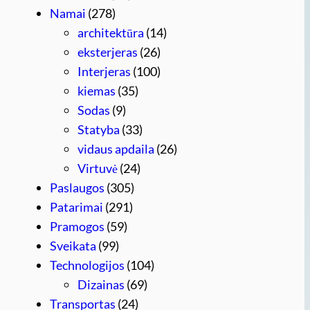
Namai
(278)
architektūra
(14)
eksterjeras
(26)
Interjeras
(100)
kiemas
(35)
Sodas
(9)
Statyba
(33)
vidaus apdaila
(26)
Virtuvė
(24)
Paslaugos
(305)
Patarimai
(291)
Pramogos
(59)
Sveikata
(99)
Technologijos
(104)
Dizainas
(69)
Transportas
(24)