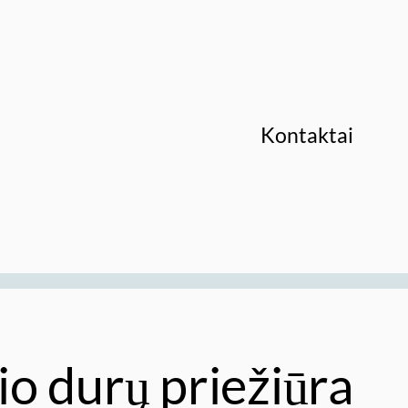
Kontaktai
o durų priežiūra