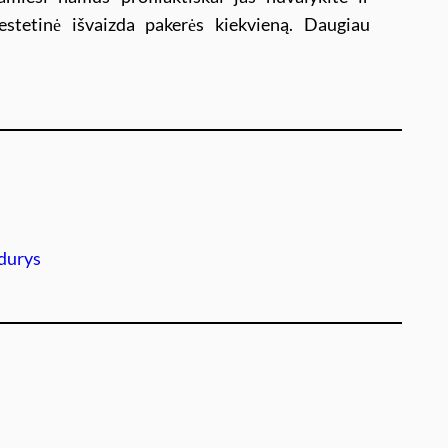
 estetinė išvaizda pakerės kiekvieną. Daugiau
 durys