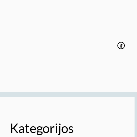
Faceb
Kategorijos