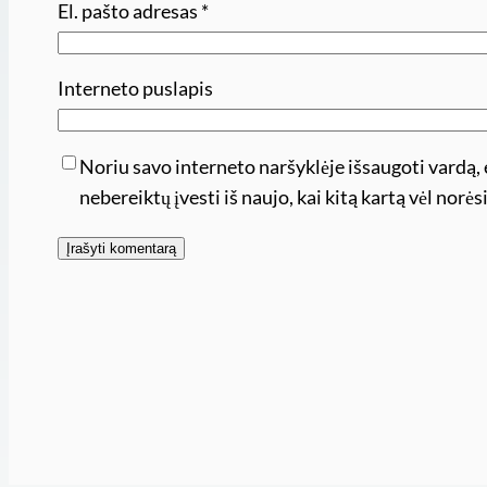
El. pašto adresas
*
Interneto puslapis
Noriu savo interneto naršyklėje išsaugoti vardą, e
nebereiktų įvesti iš naujo, kai kitą kartą vėl nor