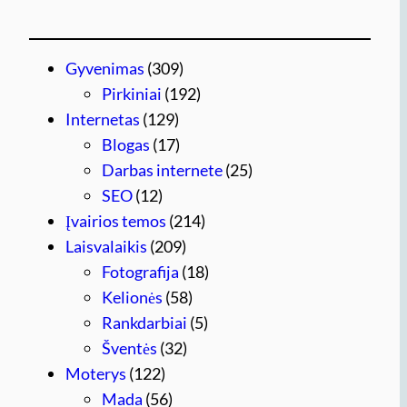
Gyvenimas
(309)
Pirkiniai
(192)
Internetas
(129)
Blogas
(17)
Darbas internete
(25)
SEO
(12)
Įvairios temos
(214)
Laisvalaikis
(209)
Fotografija
(18)
Kelionės
(58)
Rankdarbiai
(5)
Šventės
(32)
Moterys
(122)
Mada
(56)