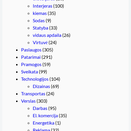
Interjeras
(100)
kiemas
(35)
Sodas
(9)
Statyba
(33)
vidaus apdaila
(26)
Virtuvė
(24)
Paslaugos
(305)
Patarimai
(291)
Pramogos
(59)
Sveikata
(99)
Technologijos
(104)
Dizainas
(69)
Transportas
(24)
Verslas
(303)
Darbas
(95)
El. komercija
(35)
Energetika
(1)
Reklama
(32)