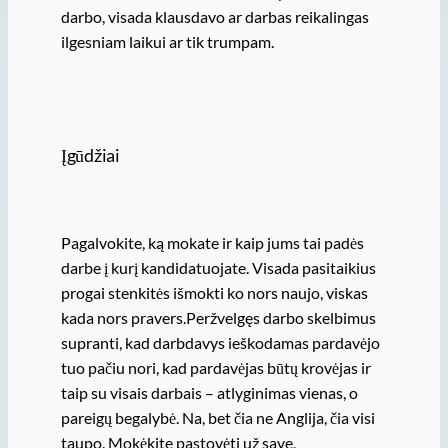
darbo, visada klausdavo ar darbas reikalingas
ilgesniam laikui ar tik trumpam.
Įgūdžiai
Pagalvokite, ką mokate ir kaip jums tai padės
darbe į kurį kandidatuojate. Visada pasitaikius
progai stenkitės išmokti ko nors naujo, viskas
kada nors pravers.Peržvelgęs darbo skelbimus
supranti, kad darbdavys ieškodamas pardavėjo
tuo pačiu nori, kad pardavėjas būtų krovėjas ir
taip su visais darbais – atlyginimas vienas, o
pareigų begalybė. Na, bet čia ne Anglija, čia visi
taupo. Mokėkite pastovėti už save,