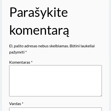
Parašykite
komentarą
El. pašto adresas nebus skelbiamas.
Būtini laukeliai
pažymėti
*
Komentaras
*
Vardas
*