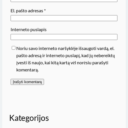
El. pašto adresas
*
Interneto puslapis
Noriu savo interneto naršyklėje išsaugoti vardą, el.
pašto adresą ir interneto puslapį, kad jų nebereiktų
įvesti iš naujo, kai kitą kartą vėl norėsiu parašyti
komentarą.
Kategorijos