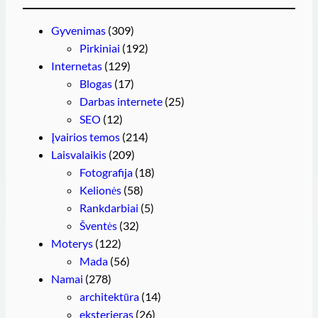
Gyvenimas
(309)
Pirkiniai
(192)
Internetas
(129)
Blogas
(17)
Darbas internete
(25)
SEO
(12)
Įvairios temos
(214)
Laisvalaikis
(209)
Fotografija
(18)
Kelionės
(58)
Rankdarbiai
(5)
Šventės
(32)
Moterys
(122)
Mada
(56)
Namai
(278)
architektūra
(14)
eksterjeras
(26)