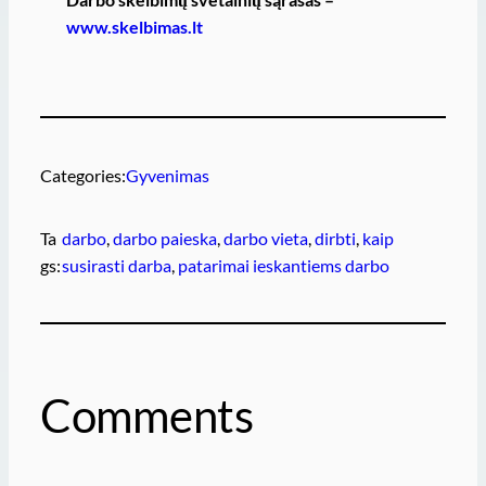
www.skelbimas.lt
Categories:
Gyvenimas
Ta
darbo
, 
darbo paieska
, 
darbo vieta
, 
dirbti
, 
kaip
gs:
susirasti darba
, 
patarimai ieskantiems darbo
Comments