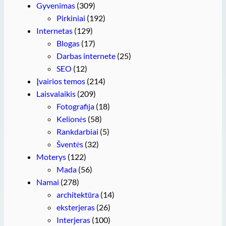
Gyvenimas
(309)
Pirkiniai
(192)
Internetas
(129)
Blogas
(17)
Darbas internete
(25)
SEO
(12)
Įvairios temos
(214)
Laisvalaikis
(209)
Fotografija
(18)
Kelionės
(58)
Rankdarbiai
(5)
Šventės
(32)
Moterys
(122)
Mada
(56)
Namai
(278)
architektūra
(14)
eksterjeras
(26)
Interjeras
(100)