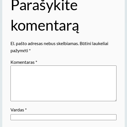
Parašykite
komentarą
El. pašto adresas nebus skelbiamas.
Būtini laukeliai
pažymėti
*
Komentaras
*
Vardas
*