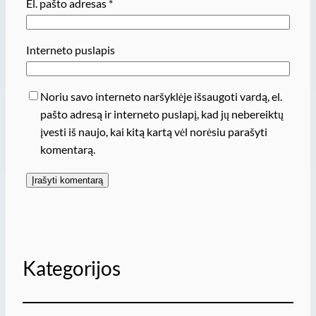
El. pašto adresas
*
Interneto puslapis
Noriu savo interneto naršyklėje išsaugoti vardą, el.
pašto adresą ir interneto puslapį, kad jų nebereiktų
įvesti iš naujo, kai kitą kartą vėl norėsiu parašyti
komentarą.
Kategorijos