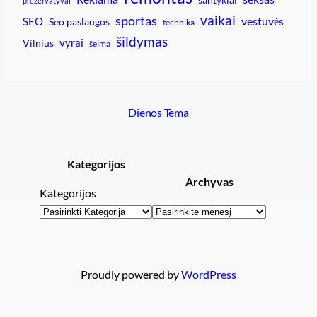
prezervatyvai
vaikai
sportas
vestuvės
SEO
Seo paslaugos
technika
šildymas
vyrai
Vilnius
šeima
Dienos Tema
Kategorijos
Archyvas
Kategorijos
Archyvai
Proudly powered by
WordPress