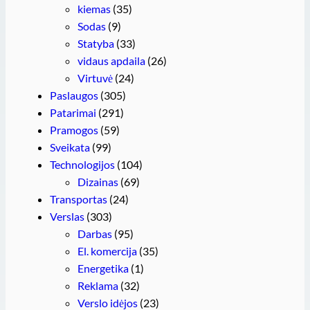
kiemas
(35)
Sodas
(9)
Statyba
(33)
vidaus apdaila
(26)
Virtuvė
(24)
Paslaugos
(305)
Patarimai
(291)
Pramogos
(59)
Sveikata
(99)
Technologijos
(104)
Dizainas
(69)
Transportas
(24)
Verslas
(303)
Darbas
(95)
El. komercija
(35)
Energetika
(1)
Reklama
(32)
Verslo idėjos
(23)