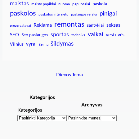
maistas
paskola
maisto papildai
nuoma
papuošalai
paskolos
pinigai
paskolos internetu
paslaugos verslui
remontas
Reklama
seksas
santykiai
prezervatyvai
vaikai
sportas
vestuvės
SEO
Seo paslaugos
technika
šildymas
vyrai
Vilnius
šeima
Dienos Tema
Kategorijos
Archyvas
Kategorijos
Archyvai