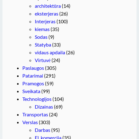
architektūra
(14)
eksterjeras
(26)
Interjeras
(100)
kiemas
(35)
Sodas
(9)
Statyba
(33)
vidaus apdaila
(26)
Virtuvė
(24)
Paslaugos
(305)
Patarimai
(291)
Pramogos
(59)
Sveikata
(99)
Technologijos
(104)
Dizainas
(69)
Transportas
(24)
Verslas
(303)
Darbas
(95)
El. komercija
(35)