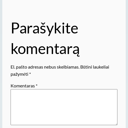
Parašykite
komentarą
El. pašto adresas nebus skelbiamas.
Būtini laukeliai
pažymėti
*
Komentaras
*