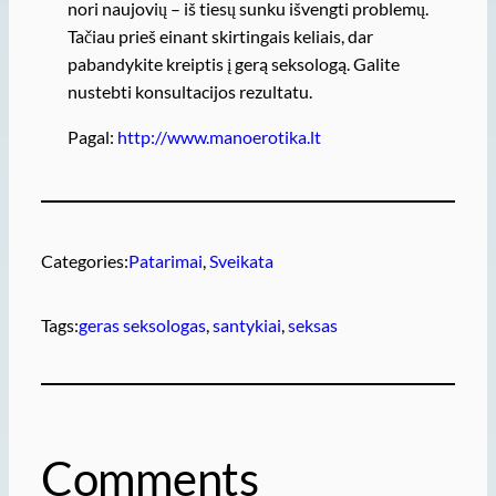
nori naujovių – iš tiesų sunku išvengti problemų.
Tačiau prieš einant skirtingais keliais, dar
pabandykite kreiptis į gerą seksologą. Galite
nustebti konsultacijos rezultatu.
Pagal:
http://www.manoerotika.lt
Categories:
Patarimai
, 
Sveikata
Tags:
geras seksologas
, 
santykiai
, 
seksas
Comments