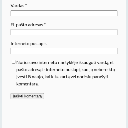
Vardas
*
El. pašto adresas
*
Interneto puslapis
Noriu savo interneto naršyklėje išsaugoti vardą, el.
pašto adresą ir interneto puslapį, kad jų nebereiktų
įvesti iš naujo, kai kitą kartą vėl norėsiu parašyti
komentarą.