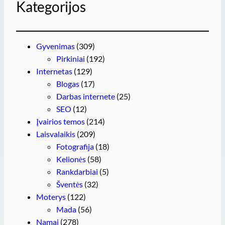
Kategorijos
Gyvenimas
(309)
Pirkiniai
(192)
Internetas
(129)
Blogas
(17)
Darbas internete
(25)
SEO
(12)
Įvairios temos
(214)
Laisvalaikis
(209)
Fotografija
(18)
Kelionės
(58)
Rankdarbiai
(5)
Šventės
(32)
Moterys
(122)
Mada
(56)
Namai
(278)