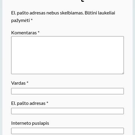
El. pašto adresas nebus skelbiamas.
Būtini laukeliai
pažymėti
*
Komentaras
*
Vardas
*
El. pašto adresas
*
Interneto puslapis