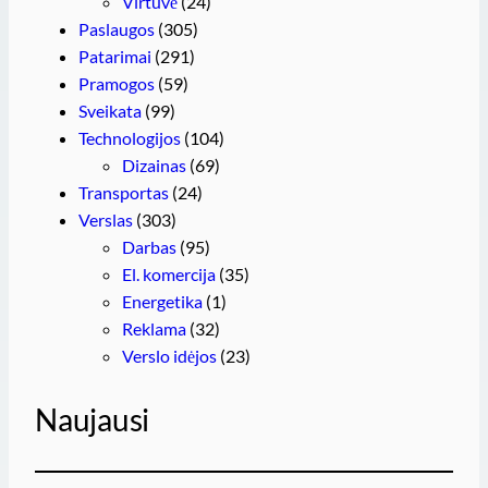
Virtuvė
(24)
Paslaugos
(305)
Patarimai
(291)
Pramogos
(59)
Sveikata
(99)
Technologijos
(104)
Dizainas
(69)
Transportas
(24)
Verslas
(303)
Darbas
(95)
El. komercija
(35)
Energetika
(1)
Reklama
(32)
Verslo idėjos
(23)
Naujausi