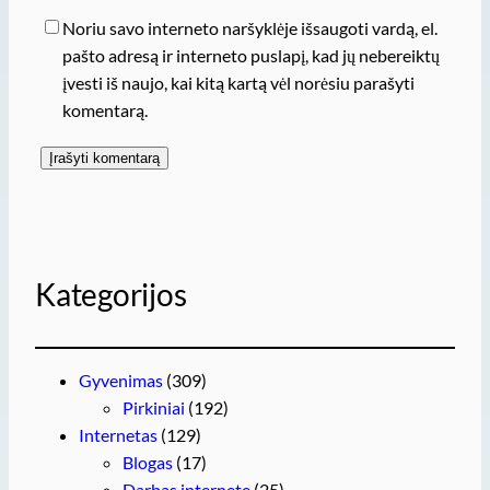
Noriu savo interneto naršyklėje išsaugoti vardą, el.
pašto adresą ir interneto puslapį, kad jų nebereiktų
įvesti iš naujo, kai kitą kartą vėl norėsiu parašyti
komentarą.
Kategorijos
Gyvenimas
(309)
Pirkiniai
(192)
Internetas
(129)
Blogas
(17)
Darbas internete
(25)