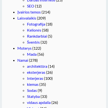
SEO
(12)
Įvairios temos
(214)
Laisvalaikis
(209)
Fotografija
(18)
Kelionės
(58)
Rankdarbiai
(5)
Šventės
(32)
Moterys
(122)
Mada
(56)
Namai
(278)
architektūra
(14)
eksterjeras
(26)
Interjeras
(100)
kiemas
(35)
Sodas
(9)
Statyba
(33)
vidaus apdaila
(26)