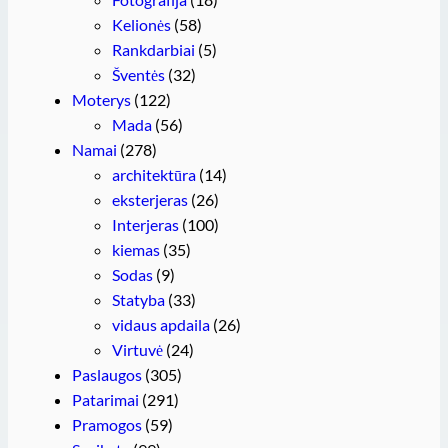
Kelionės
(58)
Rankdarbiai
(5)
Šventės
(32)
Moterys
(122)
Mada
(56)
Namai
(278)
architektūra
(14)
eksterjeras
(26)
Interjeras
(100)
kiemas
(35)
Sodas
(9)
Statyba
(33)
vidaus apdaila
(26)
Virtuvė
(24)
Paslaugos
(305)
Patarimai
(291)
Pramogos
(59)