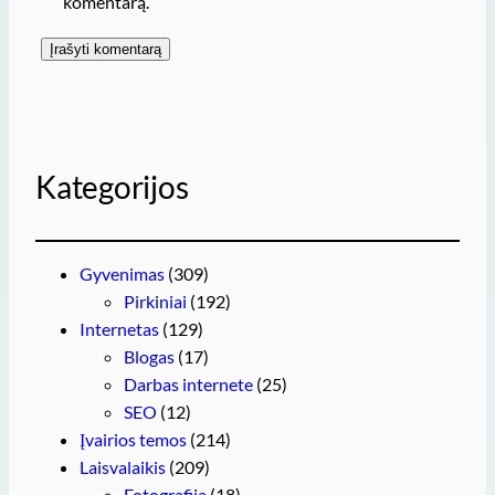
komentarą.
Kategorijos
Gyvenimas
(309)
Pirkiniai
(192)
Internetas
(129)
Blogas
(17)
Darbas internete
(25)
SEO
(12)
Įvairios temos
(214)
Laisvalaikis
(209)
Fotografija
(18)