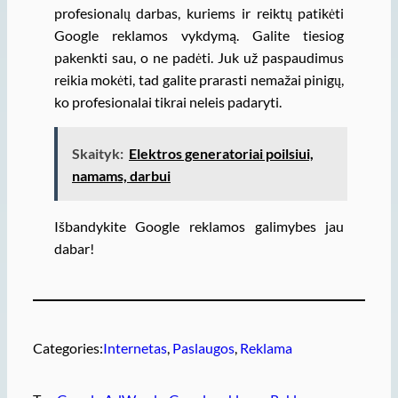
profesionalų darbas, kuriems ir reiktų patikėti
Google reklamos vykdymą. Galite tiesiog
pakenkti sau, o ne padėti. Juk už paspaudimus
reikia mokėti, tad galite prarasti nemažai pinigų,
ko profesionalai tikrai neleis padaryti.
Skaityk:
Elektros generatoriai poilsiui,
namams, darbui
Išbandykite Google reklamos galimybes jau
dabar!
Categories:
Internetas
, 
Paslaugos
, 
Reklama