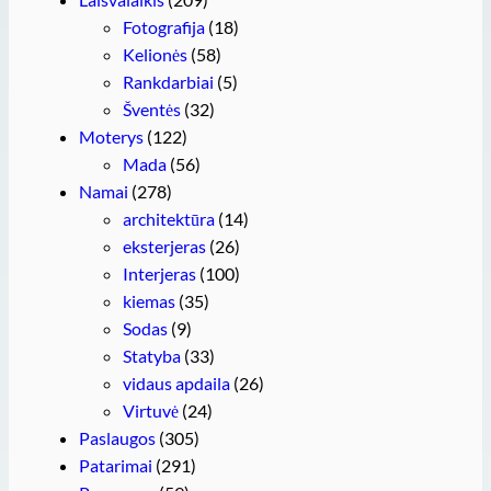
Fotografija
(18)
Kelionės
(58)
Rankdarbiai
(5)
Šventės
(32)
Moterys
(122)
Mada
(56)
Namai
(278)
architektūra
(14)
eksterjeras
(26)
Interjeras
(100)
kiemas
(35)
Sodas
(9)
Statyba
(33)
vidaus apdaila
(26)
Virtuvė
(24)
Paslaugos
(305)
Patarimai
(291)