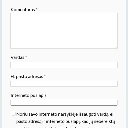
Komentaras
*
Vardas
*
El. pašto adresas
*
Interneto puslapis
Noriu savo interneto naršyklėje išsaugoti vardą, el.
pašto adresą ir interneto puslapį, kad jų nebereiktų