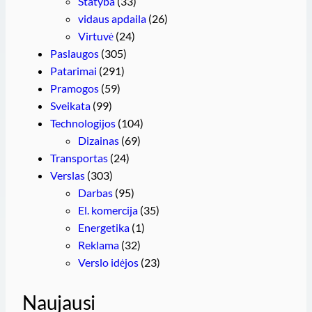
Statyba
(33)
vidaus apdaila
(26)
Virtuvė
(24)
Paslaugos
(305)
Patarimai
(291)
Pramogos
(59)
Sveikata
(99)
Technologijos
(104)
Dizainas
(69)
Transportas
(24)
Verslas
(303)
Darbas
(95)
El. komercija
(35)
Energetika
(1)
Reklama
(32)
Verslo idėjos
(23)
Naujausi