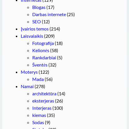
Blogas
(17)
Darbas internete
(25)
SEO
(12)
Įvairios temos
(214)
Laisvalaikis
(209)
Fotografija
(18)
Kelionės
(58)
Rankdarbiai
(5)
Šventės
(32)
Moterys
(122)
Mada
(56)
Namai
(278)
architektūra
(14)
eksterjeras
(26)
Interjeras
(100)
kiemas
(35)
Sodas
(9)