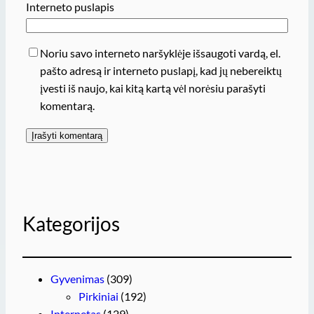
Interneto puslapis
Noriu savo interneto naršyklėje išsaugoti vardą, el.
pašto adresą ir interneto puslapį, kad jų nebereiktų
įvesti iš naujo, kai kitą kartą vėl norėsiu parašyti
komentarą.
Kategorijos
Gyvenimas
(309)
Pirkiniai
(192)
Internetas
(129)