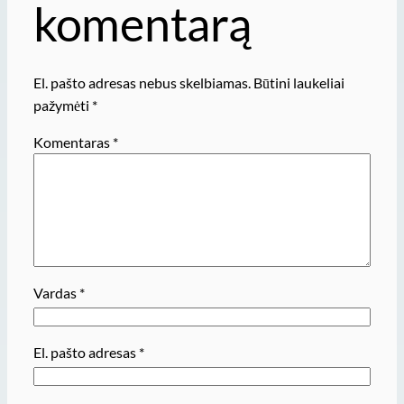
komentarą
El. pašto adresas nebus skelbiamas.
Būtini laukeliai
pažymėti
*
Komentaras
*
Vardas
*
El. pašto adresas
*