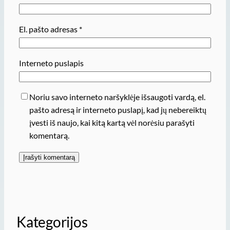
El. pašto adresas
*
Interneto puslapis
Noriu savo interneto naršyklėje išsaugoti vardą, el.
pašto adresą ir interneto puslapį, kad jų nebereiktų
įvesti iš naujo, kai kitą kartą vėl norėsiu parašyti
komentarą.
Kategorijos