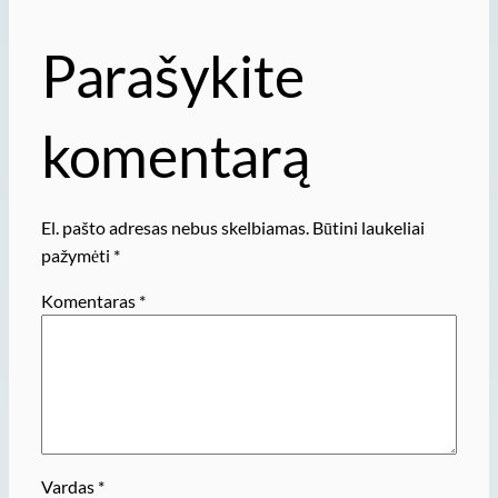
Parašykite
komentarą
El. pašto adresas nebus skelbiamas.
Būtini laukeliai
pažymėti
*
Komentaras
*
Vardas
*