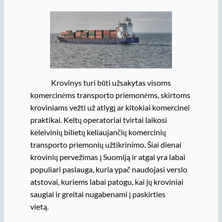
Krovinys turi būti užsakytas visoms
komercinėms transporto priemonėms, skirtoms
kroviniams vežti už atlygį ar kitokiai komercinei
praktikai. Keltų operatoriai tvirtai laikosi
keleivinių bilietų keliaujančių komercinių
transporto priemonių užtikrinimo. Šiai dienai
krovinių pervežimas į Suomiją ir atgal yra labai
populiari paslauga, kuria ypač naudojasi verslo
atstovai, kuriems labai patogu, kai jų kroviniai
saugiai ir greitai nugabenami į paskirties
vietą.