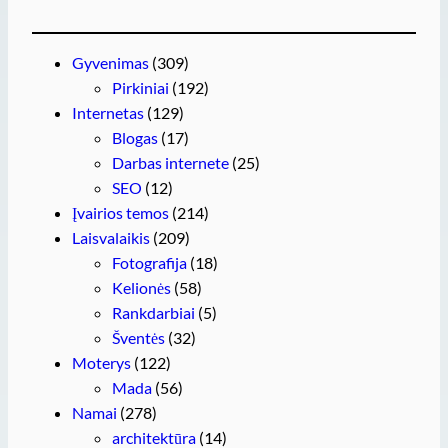
Gyvenimas
(309)
Pirkiniai
(192)
Internetas
(129)
Blogas
(17)
Darbas internete
(25)
SEO
(12)
Įvairios temos
(214)
Laisvalaikis
(209)
Fotografija
(18)
Kelionės
(58)
Rankdarbiai
(5)
Šventės
(32)
Moterys
(122)
Mada
(56)
Namai
(278)
architektūra
(14)