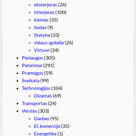
eksterjeras
(26)
Interjeras
(100)
kiemas
(35)
Sodas
(9)
Statyba
(33)
vidaus apdaila
(26)
Virtuvė
(24)
Paslaugos
(305)
Patarimai
(291)
Pramogos
(59)
Sveikata
(99)
Technologijos
(104)
Dizainas
(69)
Transportas
(24)
Verslas
(303)
Darbas
(95)
El. komercija
(35)
Energetika
(1)