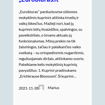
„Eurobiuras“ parduotuvėse siūlomos
mokyklinės kuprinės atitinka tėvelių ir
vaikų lūkesčius. Mažieji nori, kad jų
kuprinės būtų išvaizdžios, spalvingos, su
paveikslėliais, o tėvams aktualu jų
funkcionalumas. Mūsų prekės ne tik
žaismingos, tačiau ir palaikančios vaiko
sveikatą – su ortopedinėmis nugarėlėmis,
reguliuojamais diržais, atitinkamo svorio.
Pateikiame kelis mokyklinių kuprinių
pavyzdžius: 1. Kuprinė pradinukams
„Erichkrause Bloossom“. Ši kuprinė…
Marius
2021-11-28