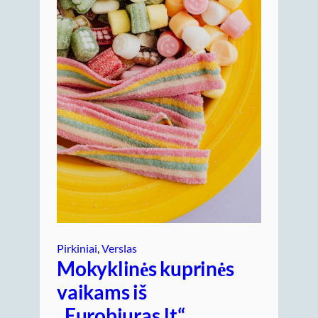
Pirkiniai
, 
Verslas
Mokyklinės kuprinės
vaikams iš
„Eurobiuras.lt“