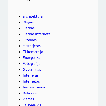
architektūra
Blogas
Darbas
Darbas internete
Dizainas
eksterjeras
El. komercija
Energetika
Fotografija
Gyvenimas
Interjeras
Internetas
Įvairios temos
Kelionės
kiemas
Laisvalaikis