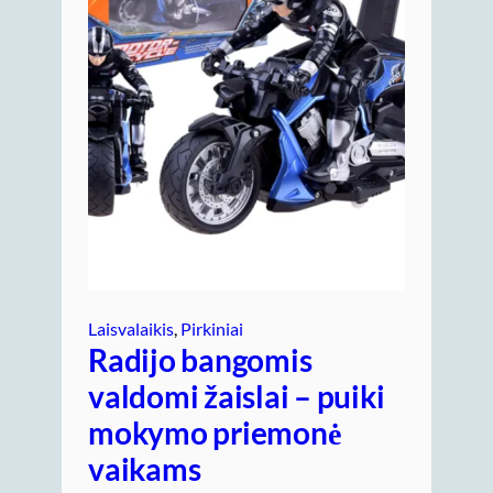
Laisvalaikis
, 
Pirkiniai
Radijo bangomis
valdomi žaislai – puiki
mokymo priemonė
vaikams