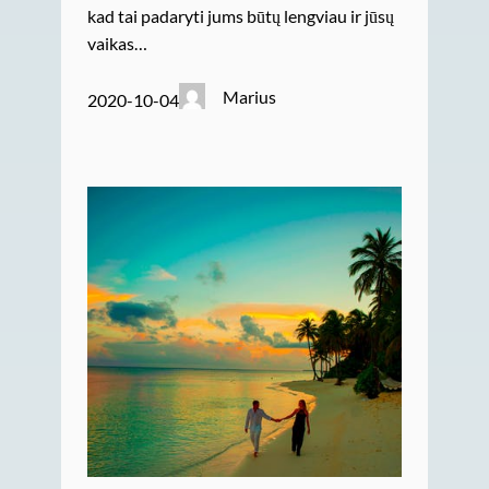
kad tai padaryti jums būtų lengviau ir jūsų
vaikas…
Marius
2020-10-04