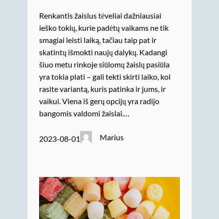
Renkantis žaislus tėveliai dažniausiai
ieško tokių, kurie padėtų vaikams ne tik
smagiai leisti laiką, tačiau taip pat ir
skatintų išmokti naujų dalykų. Kadangi
šiuo metu rinkoje siūlomų žaislų pasiūla
yra tokia plati – gali tekti skirti laiko, kol
rasite variantą, kuris patinka ir jums, ir
vaikui. Viena iš gerų opcijų yra radijo
bangomis valdomi žaislai.…
Marius
2023-08-01