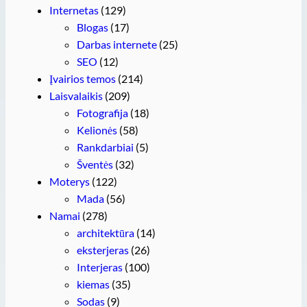
Internetas
(129)
Blogas
(17)
Darbas internete
(25)
SEO
(12)
Įvairios temos
(214)
Laisvalaikis
(209)
Fotografija
(18)
Kelionės
(58)
Rankdarbiai
(5)
Šventės
(32)
Moterys
(122)
Mada
(56)
Namai
(278)
architektūra
(14)
eksterjeras
(26)
Interjeras
(100)
kiemas
(35)
Sodas
(9)