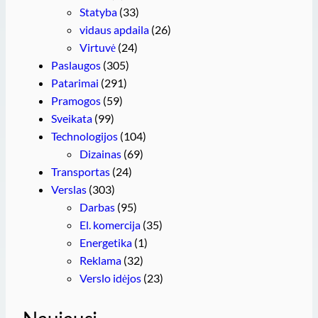
Statyba
(33)
vidaus apdaila
(26)
Virtuvė
(24)
Paslaugos
(305)
Patarimai
(291)
Pramogos
(59)
Sveikata
(99)
Technologijos
(104)
Dizainas
(69)
Transportas
(24)
Verslas
(303)
Darbas
(95)
El. komercija
(35)
Energetika
(1)
Reklama
(32)
Verslo idėjos
(23)