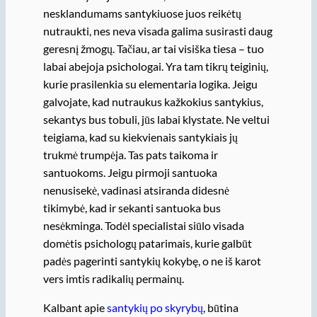
nesklandumams santykiuose juos reikėtų
nutraukti, nes neva visada galima susirasti daug
geresnį žmogų. Tačiau, ar tai visiška tiesa – tuo
labai abejoja psichologai. Yra tam tikrų teiginių,
kurie prasilenkia su elementaria logika. Jeigu
galvojate, kad nutraukus kažkokius santykius,
sekantys bus tobuli, jūs labai klystate. Ne veltui
teigiama, kad su kiekvienais santykiais jų
trukmė trumpėja. Tas pats taikoma ir
santuokoms. Jeigu pirmoji santuoka
nenusisekė, vadinasi atsiranda didesnė
tikimybė, kad ir sekanti santuoka bus
nesėkminga. Todėl specialistai siūlo visada
domėtis psichologų patarimais, kurie galbūt
padės pagerinti santykių kokybę, o ne iš karot
vers imtis radikalių permainų.
Kalbant apie
santykių po skyrybų
, būtina