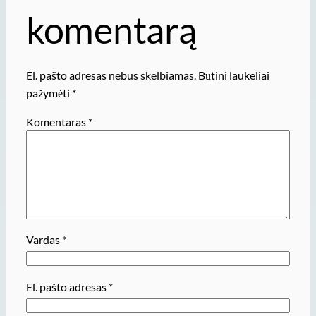
komentarą
El. pašto adresas nebus skelbiamas.
Būtini laukeliai
pažymėti
*
Komentaras
*
Vardas
*
El. pašto adresas
*