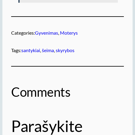
Categories:
Gyvenimas
, 
Moterys
Tags:
santykiai
, 
šeima
, 
skyrybos
Comments
Parašykite