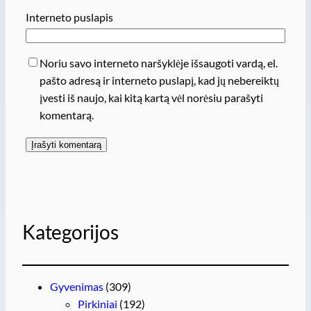
Interneto puslapis
Noriu savo interneto naršyklėje išsaugoti vardą, el.
pašto adresą ir interneto puslapį, kad jų nebereiktų
įvesti iš naujo, kai kitą kartą vėl norėsiu parašyti
komentarą.
Kategorijos
Gyvenimas
(309)
Pirkiniai
(192)