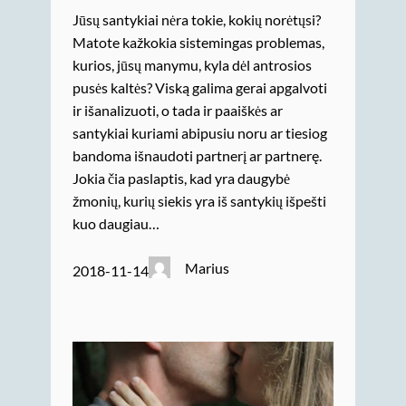
Jūsų santykiai nėra tokie, kokių norėtųsi?
Matote kažkokia sistemingas problemas,
kurios, jūsų manymu, kyla dėl antrosios
pusės kaltės? Viską galima gerai apgalvoti
ir išanalizuoti, o tada ir paaiškės ar
santykiai kuriami abipusiu noru ar tiesiog
bandoma išnaudoti partnerį ar partnerę.
Jokia čia paslaptis, kad yra daugybė
žmonių, kurių siekis yra iš santykių išpešti
kuo daugiau…
Marius
2018-11-14