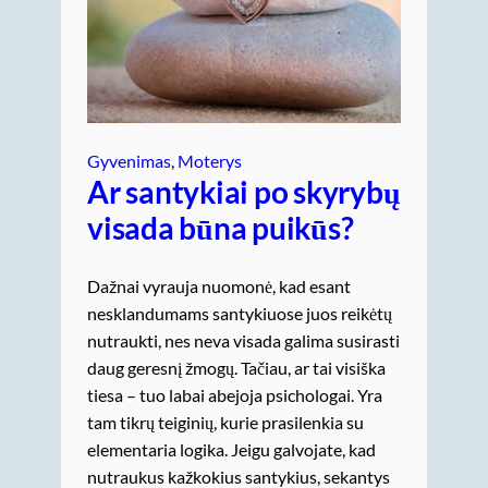
Gyvenimas
, 
Moterys
Ar santykiai po skyrybų
visada būna puikūs?
Dažnai vyrauja nuomonė, kad esant
nesklandumams santykiuose juos reikėtų
nutraukti, nes neva visada galima susirasti
daug geresnį žmogų. Tačiau, ar tai visiška
tiesa – tuo labai abejoja psichologai. Yra
tam tikrų teiginių, kurie prasilenkia su
elementaria logika. Jeigu galvojate, kad
nutraukus kažkokius santykius, sekantys