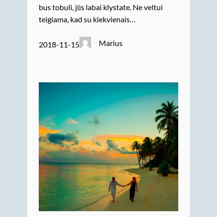
bus tobuli, jūs labai klystate. Ne veltui
teigiama, kad su kiekvienais…
Marius
2018-11-15