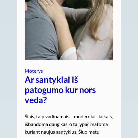
Moterys
Ar santykiai iš
patogumo kur nors
veda?
Šiais, taip vadinamais – moderniais laikais,
išbandoma daug kas, o tai ypač matoma
kuriant naujus santykius. Šiuo metu