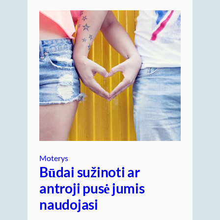
Moterys
Būdai sužinoti ar
antroji pusė jumis
naudojasi