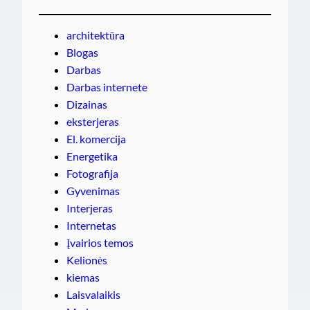
architektūra
Blogas
Darbas
Darbas internete
Dizainas
eksterjeras
El. komercija
Energetika
Fotografija
Gyvenimas
Interjeras
Internetas
Įvairios temos
Kelionės
kiemas
Laisvalaikis