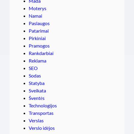
Mada
Moterys
Namai
Paslaugos
Patarimai
Pirkiniai
Pramogos
Rankdarbiai
Reklama
SEO
Sodas
Statyba
Sveikata
Šventės
Technologijos
Transportas
Verslas
Verslo idėjos