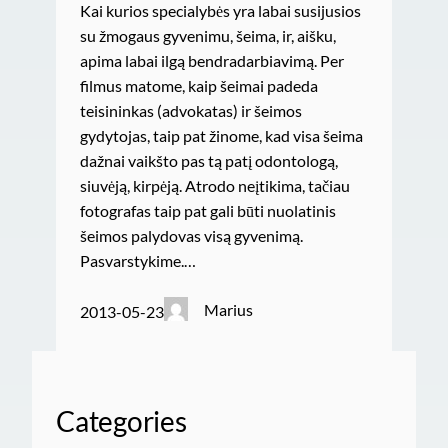
Kai kurios specialybės yra labai susijusios
su žmogaus gyvenimu, šeima, ir, aišku,
apima labai ilgą bendradarbiavimą. Per
filmus matome, kaip šeimai padeda
teisininkas (advokatas) ir šeimos
gydytojas, taip pat žinome, kad visa šeima
dažnai vaikšto pas tą patį odontologą,
siuvėją, kirpėją. Atrodo neįtikima, tačiau
fotografas taip pat gali būti nuolatinis
šeimos palydovas visą gyvenimą.
Pasvarstykime.…
Marius
2013-05-23
Categories