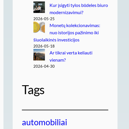
Kur įsigyti tylos būdeles biuro
modernizavimui?
2026-05-25
Monetų kolekcionavimas:
nuo istorijos pažinimo iki
šiuolaikinės investicijos
2026-05-18
Ar tikrai verta keliauti
vienam?
2026-04-30
Tags
automobiliai