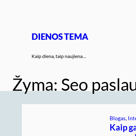
Eiti
prie
turinio
DIENOS TEMA
Kaip diena, taip naujiena…
Žyma:
Seo pasla
Blogas
, 
Int
Kaip g