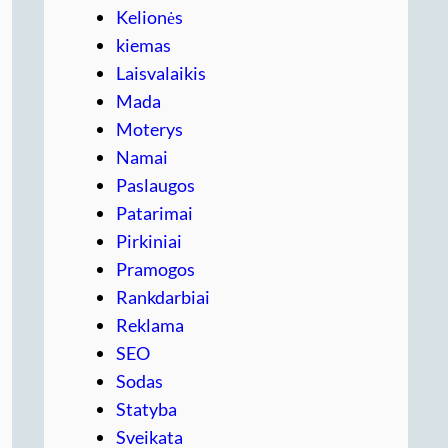
Kelionės
kiemas
Laisvalaikis
Mada
Moterys
Namai
Paslaugos
Patarimai
Pirkiniai
Pramogos
Rankdarbiai
Reklama
SEO
Sodas
Statyba
Sveikata