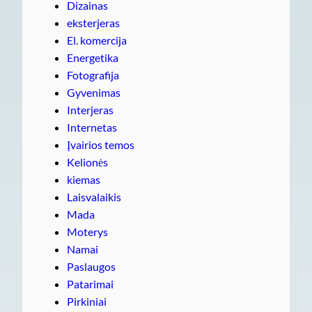
Dizainas
eksterjeras
El. komercija
Energetika
Fotografija
Gyvenimas
Interjeras
Internetas
Įvairios temos
Kelionės
kiemas
Laisvalaikis
Mada
Moterys
Namai
Paslaugos
Patarimai
Pirkiniai