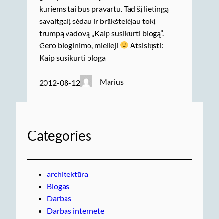
kuriems tai bus pravartu. Tad šį lietingą
savaitgalį sėdau ir brūkštelėjau tokį
trumpą vadovą „Kaip susikurti blogą”.
Gero bloginimo, mielieji
Atsisiųsti:
Kaip susikurti bloga
Marius
2012-08-12
Categories
architektūra
Blogas
Darbas
Darbas internete