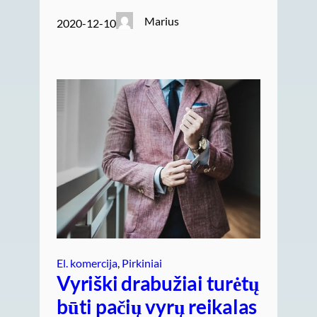
Marius
2020-12-10
El. komercija
, 
Pirkiniai
Vyriški drabužiai turėtų
būti pačių vyrų reikalas