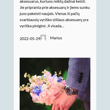
aksesuarus, kuriuos reiktų dažnai keisti.
Jie pripranta prie aksesuarų ir jiems sunku
juos pakeisti naujais. Vienas iš pačių
svarbiausių vyriško stiliaus aksesuarų yra
vyriška piniginė. Ji visada…
Marius
2022-05-29