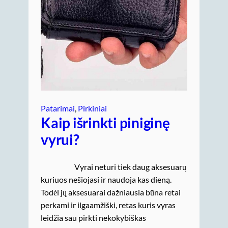
Patarimai
, 
Pirkiniai
Kaip išrinkti piniginę
vyrui?
Vyrai neturi tiek daug aksesuarų
kuriuos nešiojasi ir naudoja kas dieną.
Todėl jų aksesuarai dažniausia būna retai
perkami ir ilgaamžiški, retas kuris vyras
leidžia sau pirkti nekokybiškas