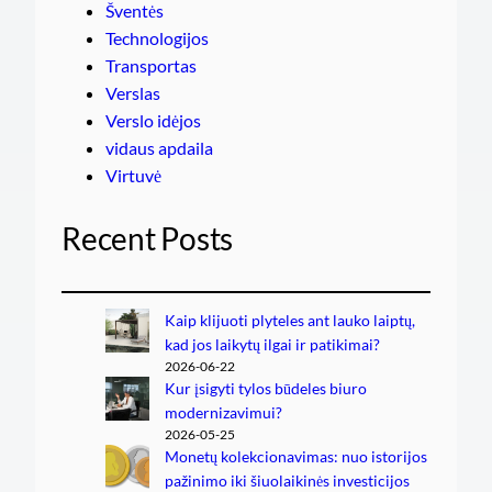
Šventės
Technologijos
Transportas
Verslas
Verslo idėjos
vidaus apdaila
Virtuvė
Recent Posts
Kaip klijuoti plyteles ant lauko laiptų,
kad jos laikytų ilgai ir patikimai?
2026-06-22
Kur įsigyti tylos būdeles biuro
modernizavimui?
2026-05-25
Monetų kolekcionavimas: nuo istorijos
pažinimo iki šiuolaikinės investicijos