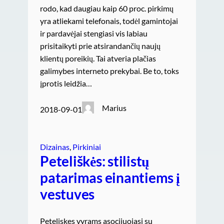
rodo, kad daugiau kaip 60 proc. pirkimų
yra atliekami telefonais, todėl gamintojai
ir pardavėjai stengiasi vis labiau
prisitaikyti prie atsirandančių naujų
klientų poreikių. Tai atveria plačias
galimybes interneto prekybai. Be to, toks
įprotis leidžia…
Marius
2018-09-01
Dizainas
, 
Pirkiniai
Peteliškės: stilistų
patarimas einantiems į
vestuves
Peteliskes vyrams asocijuojasi su