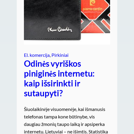
El. komercija
, 
Pirkiniai
Odinės vyriškos
piniginės internetu:
kaip išsirinkti ir
sutaupyti?
Šiuolaikinėje visuomenėje, kai išmanusis
telefonas tampa kone būtinybe, vis
daugiau žmonių taupo laiką ir apsiperka
internetu. Lietuviai – ne išimtis. Statistika