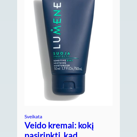
Sveikata
Veido kremai: kokį
pasirinkti, kad