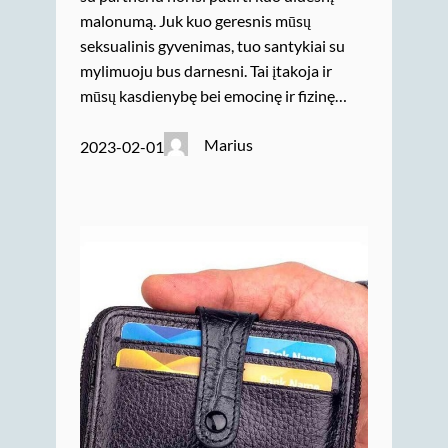
malonumą. Juk kuo geresnis mūsų
seksualinis gyvenimas, tuo santykiai su
mylimuoju bus darnesni. Tai įtakoja ir
mūsų kasdienybę bei emocinę ir fizinę…
Marius
2023-02-01