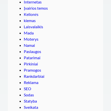
Internetas
Įvairios temos
Kelionės
kiemas
Laisvalaikis
Mada
Moterys
Namai
Paslaugos
Patarimai
Pirkiniai
Pramogos
Rankdarbiai
Reklama
SEO
Sodas
Statyba
Sveikata