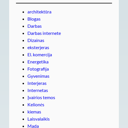
architektūra
Blogas
Darbas
Darbas internete
Dizainas
eksterjeras
El. komercija
Energetika
Fotografija
Gyvenimas
Interjeras
Internetas
Įvairios temos
Kelionės
kiemas
Laisvalaikis
Mada