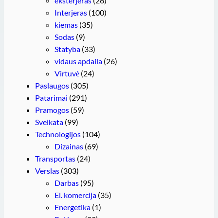
eksterjeras
(26)
Interjeras
(100)
kiemas
(35)
Sodas
(9)
Statyba
(33)
vidaus apdaila
(26)
Virtuvė
(24)
Paslaugos
(305)
Patarimai
(291)
Pramogos
(59)
Sveikata
(99)
Technologijos
(104)
Dizainas
(69)
Transportas
(24)
Verslas
(303)
Darbas
(95)
El. komercija
(35)
Energetika
(1)