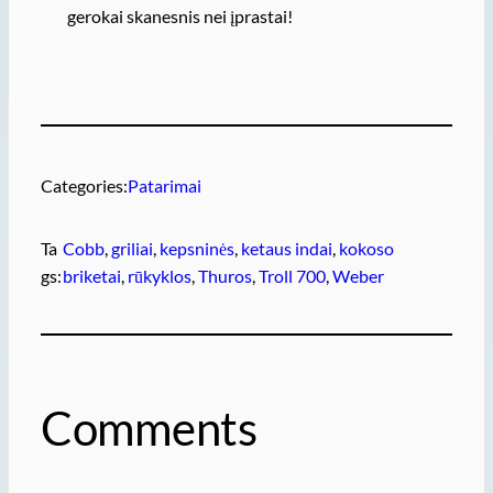
gerokai skanesnis nei įprastai!
Categories:
Patarimai
Ta
Cobb
, 
griliai
, 
kepsninės
, 
ketaus indai
, 
kokoso
gs:
briketai
, 
rūkyklos
, 
Thuros
, 
Troll 700
, 
Weber
Comments