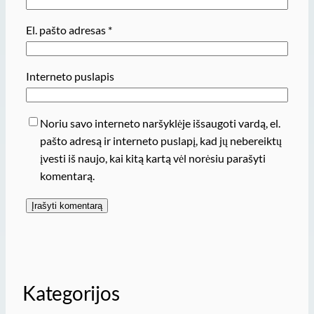
El. pašto adresas
*
Interneto puslapis
Noriu savo interneto naršyklėje išsaugoti vardą, el.
pašto adresą ir interneto puslapį, kad jų nebereiktų
įvesti iš naujo, kai kitą kartą vėl norėsiu parašyti
komentarą.
Kategorijos