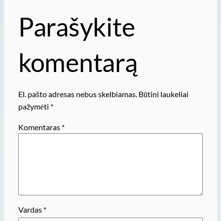
Parašykite
komentarą
El. pašto adresas nebus skelbiamas.
Būtini laukeliai
pažymėti
*
Komentaras
*
Vardas
*