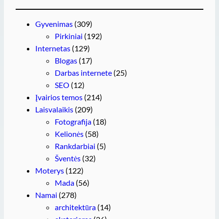
Gyvenimas
(309)
Pirkiniai
(192)
Internetas
(129)
Blogas
(17)
Darbas internete
(25)
SEO
(12)
Įvairios temos
(214)
Laisvalaikis
(209)
Fotografija
(18)
Kelionės
(58)
Rankdarbiai
(5)
Šventės
(32)
Moterys
(122)
Mada
(56)
Namai
(278)
architektūra
(14)