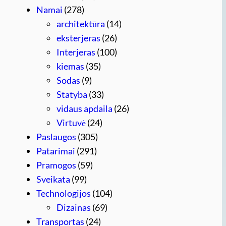
Namai
(278)
architektūra
(14)
eksterjeras
(26)
Interjeras
(100)
kiemas
(35)
Sodas
(9)
Statyba
(33)
vidaus apdaila
(26)
Virtuvė
(24)
Paslaugos
(305)
Patarimai
(291)
Pramogos
(59)
Sveikata
(99)
Technologijos
(104)
Dizainas
(69)
Transportas
(24)