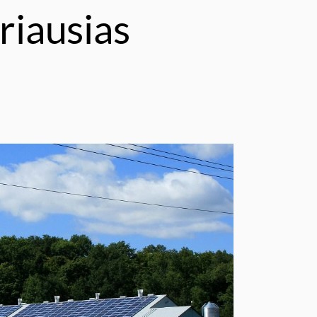
riausias