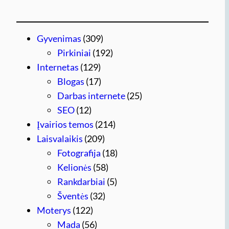
Gyvenimas
(309)
Pirkiniai
(192)
Internetas
(129)
Blogas
(17)
Darbas internete
(25)
SEO
(12)
Įvairios temos
(214)
Laisvalaikis
(209)
Fotografija
(18)
Kelionės
(58)
Rankdarbiai
(5)
Šventės
(32)
Moterys
(122)
Mada
(56)