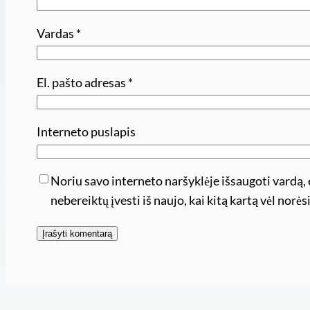
Vardas
*
El. pašto adresas
*
Interneto puslapis
Noriu savo interneto naršyklėje išsaugoti vardą, e
nebereiktų įvesti iš naujo, kai kitą kartą vėl nor