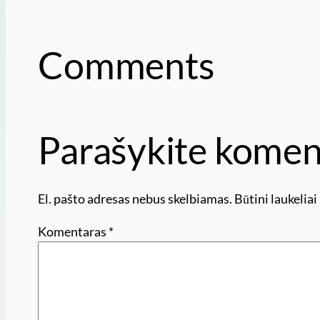
Comments
Parašykite komen
El. pašto adresas nebus skelbiamas.
Būtini laukelia
Komentaras
*