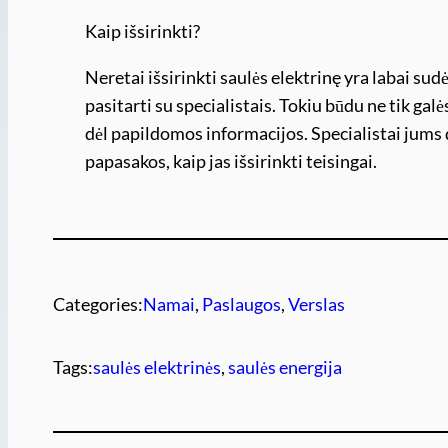
Kaip išsirinkti?
Neretai išsirinkti saulės elektrinę yra labai sud
pasitarti su specialistais. Tokiu būdu ne tik galės
dėl papildomos informacijos. Specialistai jums 
papasakos, kaip jas išsirinkti teisingai.
Categories:
Namai
, 
Paslaugos
, 
Verslas
Tags:
saulės elektrinės
, 
saulės energija