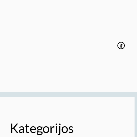
Faceb
Kategorijos