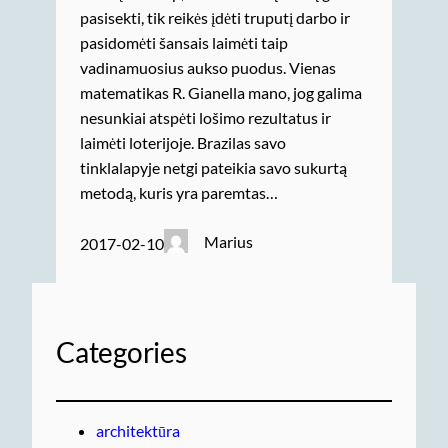
pasisekti, tik reikės įdėti truputį darbo ir
pasidomėti šansais laimėti taip
vadinamuosius aukso puodus. Vienas
matematikas R. Gianella mano, jog galima
nesunkiai atspėti lošimo rezultatus ir
laimėti loterijoje. Brazilas savo
tinklalapyje netgi pateikia savo sukurtą
metodą, kuris yra paremtas…
Marius
2017-02-10
Categories
architektūra