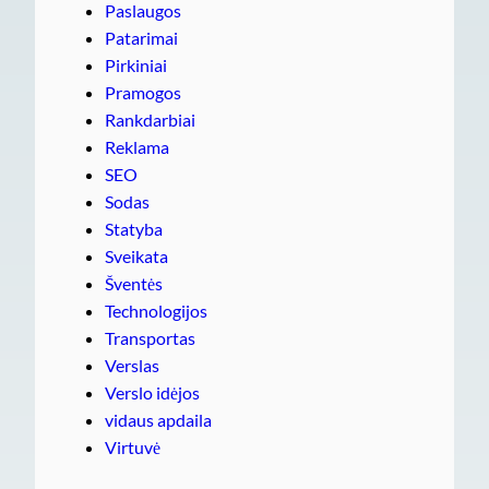
Paslaugos
Patarimai
Pirkiniai
Pramogos
Rankdarbiai
Reklama
SEO
Sodas
Statyba
Sveikata
Šventės
Technologijos
Transportas
Verslas
Verslo idėjos
vidaus apdaila
Virtuvė