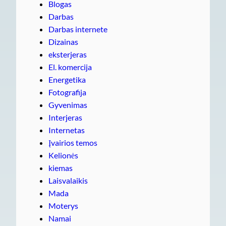
Blogas
Darbas
Darbas internete
Dizainas
eksterjeras
El. komercija
Energetika
Fotografija
Gyvenimas
Interjeras
Internetas
Įvairios temos
Kelionės
kiemas
Laisvalaikis
Mada
Moterys
Namai