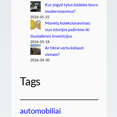
Kur įsigyti tylos būdeles biuro
modernizavimui?
2026-05-25
Monetų kolekcionavimas:
nuo istorijos pažinimo iki
šiuolaikinės investicijos
2026-05-18
Ar tikrai verta keliauti
vienam?
2026-04-30
Tags
automobiliai