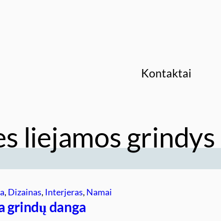
Kontaktai
s liejamos grindys
ra
, 
Dizainas
, 
Interjeras
, 
Namai
a grindų danga