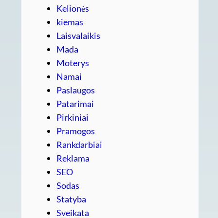
Kelionės
kiemas
Laisvalaikis
Mada
Moterys
Namai
Paslaugos
Patarimai
Pirkiniai
Pramogos
Rankdarbiai
Reklama
SEO
Sodas
Statyba
Sveikata