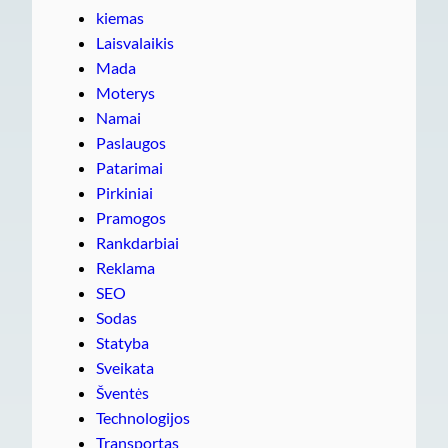
kiemas
Laisvalaikis
Mada
Moterys
Namai
Paslaugos
Patarimai
Pirkiniai
Pramogos
Rankdarbiai
Reklama
SEO
Sodas
Statyba
Sveikata
Šventės
Technologijos
Transportas