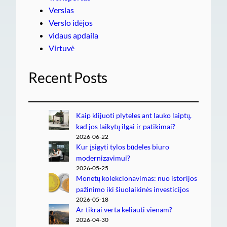
Verslas
Verslo idėjos
vidaus apdaila
Virtuvė
Recent Posts
Kaip klijuoti plyteles ant lauko laiptų,
kad jos laikytų ilgai ir patikimai?
2026-06-22
Kur įsigyti tylos būdeles biuro
modernizavimui?
2026-05-25
Monetų kolekcionavimas: nuo istorijos
pažinimo iki šiuolaikinės investicijos
2026-05-18
Ar tikrai verta keliauti vienam?
2026-04-30