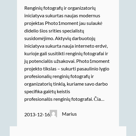
Renginių fotografų ir organizatorių
iniciatyva sukurtas naujas modernus
projektas Photo1moment jau sulaukė
didelio šios srities specialistų
susidomėjimo. Aktyvių darbuotojų
iniciatyva sukurta nauja interneto erdvė,
kurioje gali susitikti renginių fotografai ir
jų potencialūs užsakovai. Photo1moment
projekto tikslas – sukurti pasaulinio lygio
profesionalių renginių fotografų ir
organizatorių tinklą, kuriame savo darbo
specifika galėtų keistis
profesionalūs renginių fotografai. Čia…
Marius
2013-12-16