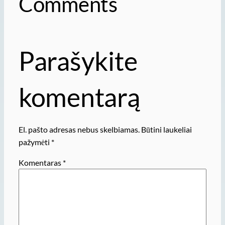
Comments
Parašykite
komentarą
El. pašto adresas nebus skelbiamas.
Būtini laukeliai
pažymėti
*
Komentaras
*