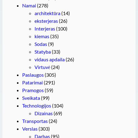
Namai
(278)
architektūra
(14)
eksterjeras
(26)
Interjeras
(100)
kiemas
(35)
Sodas
(9)
Statyba
(33)
vidaus apdaila
(26)
Virtuvė
(24)
Paslaugos
(305)
Patarimai
(291)
Pramogos
(59)
Sveikata
(99)
Technologijos
(104)
Dizainas
(69)
Transportas
(24)
Verslas
(303)
Darbas
(95)