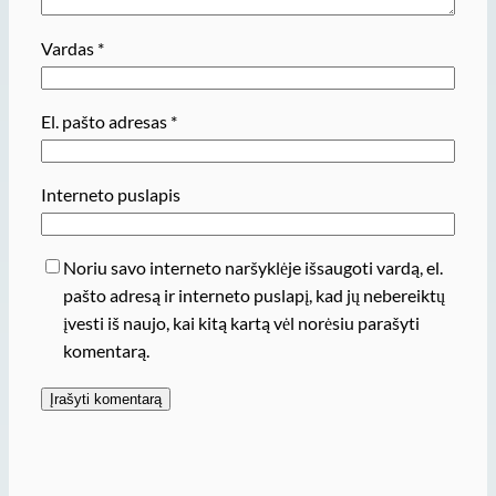
Vardas
*
El. pašto adresas
*
Interneto puslapis
Noriu savo interneto naršyklėje išsaugoti vardą, el.
pašto adresą ir interneto puslapį, kad jų nebereiktų
įvesti iš naujo, kai kitą kartą vėl norėsiu parašyti
komentarą.