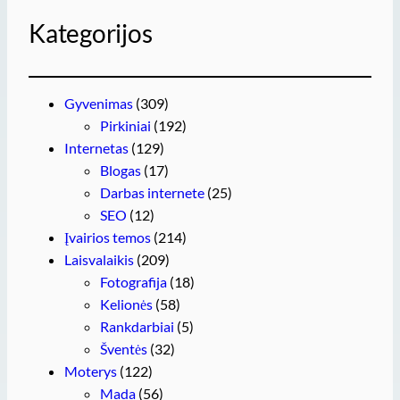
Kategorijos
Gyvenimas
(309)
Pirkiniai
(192)
Internetas
(129)
Blogas
(17)
Darbas internete
(25)
SEO
(12)
Įvairios temos
(214)
Laisvalaikis
(209)
Fotografija
(18)
Kelionės
(58)
Rankdarbiai
(5)
Šventės
(32)
Moterys
(122)
Mada
(56)