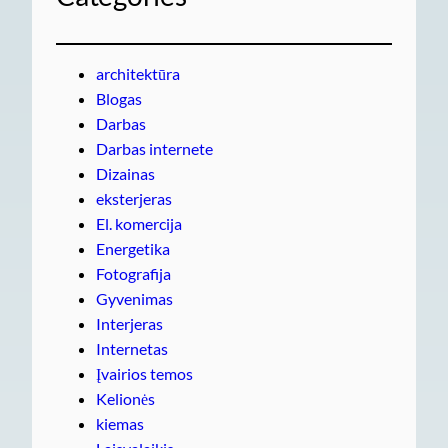
architektūra
Blogas
Darbas
Darbas internete
Dizainas
eksterjeras
El. komercija
Energetika
Fotografija
Gyvenimas
Interjeras
Internetas
Įvairios temos
Kelionės
kiemas