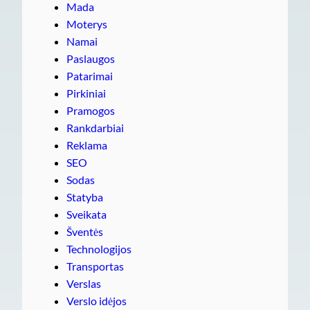
Mada
Moterys
Namai
Paslaugos
Patarimai
Pirkiniai
Pramogos
Rankdarbiai
Reklama
SEO
Sodas
Statyba
Sveikata
Šventės
Technologijos
Transportas
Verslas
Verslo idėjos