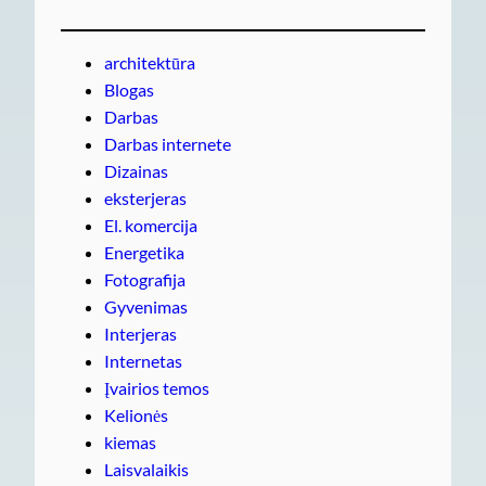
architektūra
Blogas
Darbas
Darbas internete
Dizainas
eksterjeras
El. komercija
Energetika
Fotografija
Gyvenimas
Interjeras
Internetas
Įvairios temos
Kelionės
kiemas
Laisvalaikis