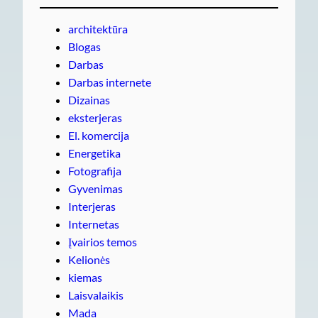
architektūra
Blogas
Darbas
Darbas internete
Dizainas
eksterjeras
El. komercija
Energetika
Fotografija
Gyvenimas
Interjeras
Internetas
Įvairios temos
Kelionės
kiemas
Laisvalaikis
Mada