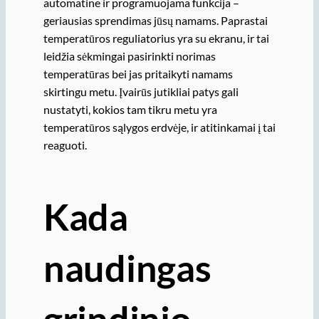
automatine ir programuojama funkcija –
geriausias sprendimas jūsų namams. Paprastai
temperatūros reguliatorius yra su ekranu, ir tai
leidžia sėkmingai pasirinkti norimas
temperatūras bei jas pritaikyti namams
skirtingu metu. Įvairūs jutikliai patys gali
nustatyti, kokios tam tikru metu yra
temperatūros sąlygos erdvėje, ir atitinkamai į tai
reaguoti.
Kada
naudingas
grindinio