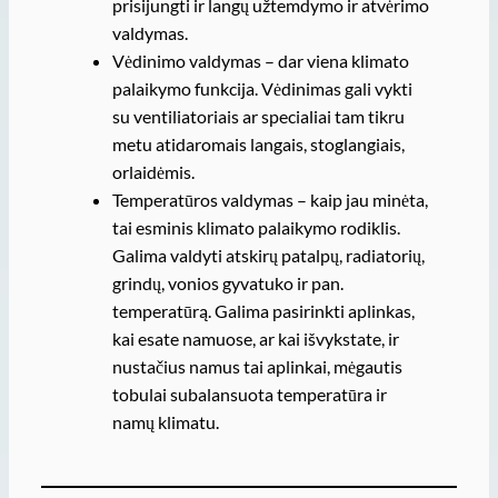
prisijungti ir langų užtemdymo ir atvėrimo
valdymas.
Vėdinimo valdymas – dar viena klimato
palaikymo funkcija. Vėdinimas gali vykti
su ventiliatoriais ar specialiai tam tikru
metu atidaromais langais, stoglangiais,
orlaidėmis.
Temperatūros valdymas – kaip jau minėta,
tai esminis klimato palaikymo rodiklis.
Galima valdyti atskirų patalpų, radiatorių,
grindų, vonios gyvatuko ir pan.
temperatūrą. Galima pasirinkti aplinkas,
kai esate namuose, ar kai išvykstate, ir
nustačius namus tai aplinkai, mėgautis
tobulai subalansuota temperatūra ir
namų klimatu.