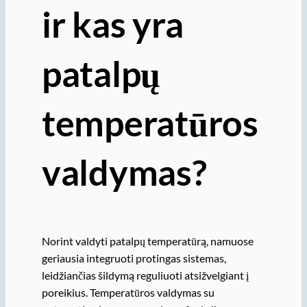
ir kas yra
patalpų
temperatūros
valdymas?
Norint valdyti patalpų temperatūrą, namuose
geriausia integruoti protingas sistemas,
leidžiančias šildymą reguliuoti atsižvelgiant į
poreikius. Temperatūros valdymas su