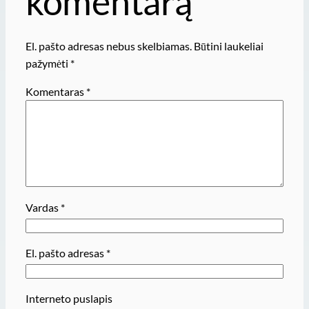
komentarą
El. pašto adresas nebus skelbiamas.
Būtini laukeliai
pažymėti
*
Komentaras
*
Vardas
*
El. pašto adresas
*
Interneto puslapis