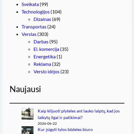
Sveikata
(99)
Technologijos
(104)
Dizainas
(69)
Transportas
(24)
Verslas
(303)
Darbas
(95)
El. komercija
(35)
Energetika
(1)
Reklama
(32)
Verslo idėjos
(23)
Naujausi
Kaip klijuoti plyteles ant lauko laiptų, kad jos
laikytų ilgai ir patikimai?
2026-06-22
Kur įsigyti tylos būdeles biuro