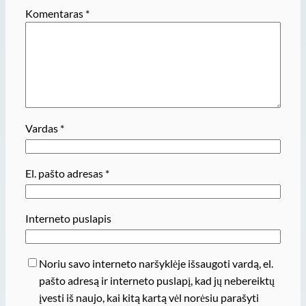
Komentaras
*
Vardas
*
El. pašto adresas
*
Interneto puslapis
Noriu savo interneto naršyklėje išsaugoti vardą, el.
pašto adresą ir interneto puslapį, kad jų nebereiktų
įvesti iš naujo, kai kitą kartą vėl norėsiu parašyti