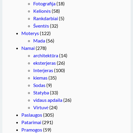
Fotografija
(18)
Kelionės
(58)
Rankdarbiai
(5)
Šventės
(32)
Moterys
(122)
Mada
(56)
Namai
(278)
architektūra
(14)
eksterjeras
(26)
Interjeras
(100)
kiemas
(35)
Sodas
(9)
Statyba
(33)
vidaus apdaila
(26)
Virtuvė
(24)
Paslaugos
(305)
Patarimai
(291)
Pramogos
(59)