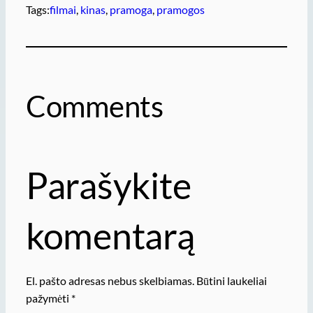
Tags:
filmai
, 
kinas
, 
pramoga
, 
pramogos
Comments
Parašykite
komentarą
El. pašto adresas nebus skelbiamas.
Būtini laukeliai
pažymėti
*