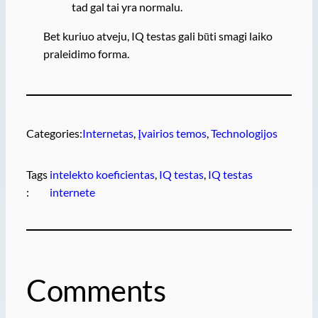
tad gal tai yra normalu.
Bet kuriuo atveju, IQ testas gali būti smagi laiko
praleidimo forma.
Categories:
Internetas
, 
Įvairios temos
, 
Technologijos
Tags
intelekto koeficientas
, 
IQ testas
, 
IQ testas
:
internete
Comments