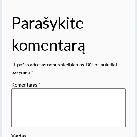
Parašykite
komentarą
El. pašto adresas nebus skelbiamas.
Būtini laukeliai
pažymėti
*
Komentaras
*
Vardas
*