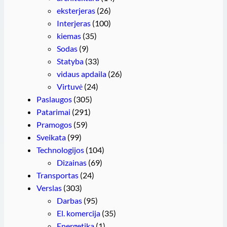
eksterjeras
(26)
Interjeras
(100)
kiemas
(35)
Sodas
(9)
Statyba
(33)
vidaus apdaila
(26)
Virtuvė
(24)
Paslaugos
(305)
Patarimai
(291)
Pramogos
(59)
Sveikata
(99)
Technologijos
(104)
Dizainas
(69)
Transportas
(24)
Verslas
(303)
Darbas
(95)
El. komercija
(35)
Energetika
(1)