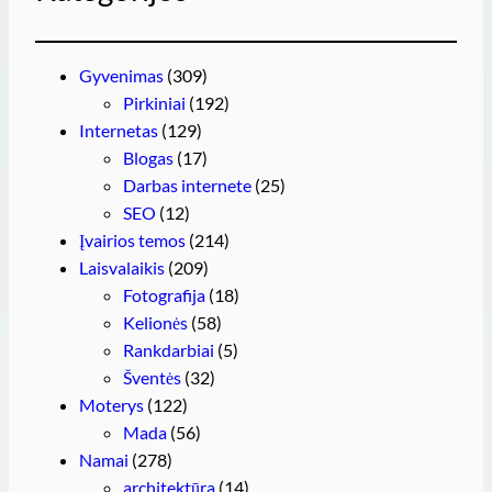
Gyvenimas
(309)
Pirkiniai
(192)
Internetas
(129)
Blogas
(17)
Darbas internete
(25)
SEO
(12)
Įvairios temos
(214)
Laisvalaikis
(209)
Fotografija
(18)
Kelionės
(58)
Rankdarbiai
(5)
Šventės
(32)
Moterys
(122)
Mada
(56)
Namai
(278)
architektūra
(14)