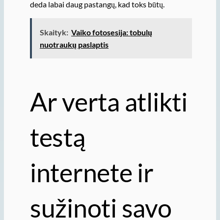
deda labai daug pastangų, kad toks būtų.
Skaityk:
Vaiko fotosesija: tobulų
nuotraukų paslaptis
Ar verta atlikti
testą
internete ir
sužinoti savo