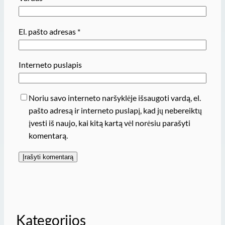
El. pašto adresas
*
Interneto puslapis
Noriu savo interneto naršyklėje išsaugoti vardą, el.
pašto adresą ir interneto puslapį, kad jų nebereiktų
įvesti iš naujo, kai kitą kartą vėl norėsiu parašyti
komentarą.
Kategorijos