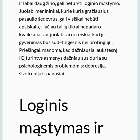
ir labai daug žino, gali neturėti loginio mąstymo.
Juolab, menininkai, kurie kuria gražiausius
pasaulio šedevrus, gali visiškai nebūti
apsiskaitę. Tačiau tai jų tikrai nepadaro
kvailesniais ar juolab tai nereiškia, kad jų
gyvenimas bus sudėtingesnis nei protingųjų.
Priešingai, manoma, kad dažniausiai aukštesnį
IQ turintys asmenys dažniau susiduria su
psichologinėmis problemomis: depresija,
šizofrenija ir panašiai.
Loginis
mąstymas ir