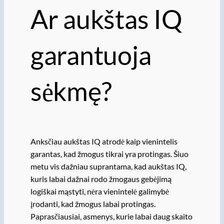
Ar aukštas IQ
garantuoja
sėkmę?
Anksčiau aukštas IQ atrodė kaip vienintelis
garantas, kad žmogus tikrai yra protingas. Šiuo
metu vis dažniau suprantama, kad aukštas IQ,
kuris labai dažnai rodo žmogaus gebėjimą
logiškai mąstyti, nėra vienintelė galimybė
įrodanti, kad žmogus labai protingas.
Paprasčiausiai, asmenys, kurie labai daug skaito