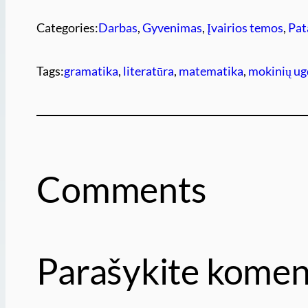
Categories:
Darbas
, 
Gyvenimas
, 
Įvairios temos
, 
Pat
Tags:
gramatika
, 
literatūra
, 
matematika
, 
mokinių u
Comments
Parašykite komen