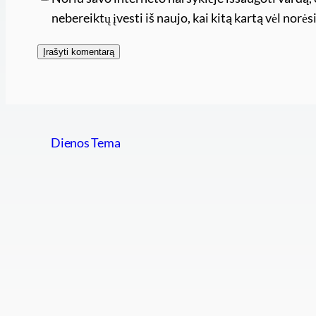
nebereiktų įvesti iš naujo, kai kitą kartą vėl nor
Dienos Tema