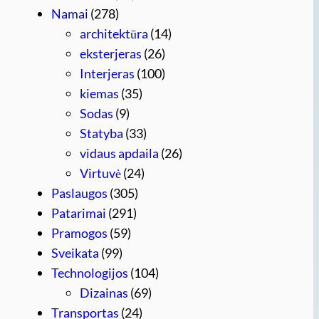
Namai
(278)
architektūra
(14)
eksterjeras
(26)
Interjeras
(100)
kiemas
(35)
Sodas
(9)
Statyba
(33)
vidaus apdaila
(26)
Virtuvė
(24)
Paslaugos
(305)
Patarimai
(291)
Pramogos
(59)
Sveikata
(99)
Technologijos
(104)
Dizainas
(69)
Transportas
(24)