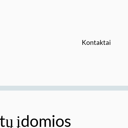
Kontaktai
tų įdomios