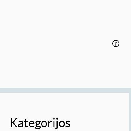
Faceb
Kategorijos