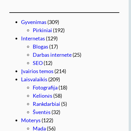
Gyvenimas
(309)
Pirkiniai
(192)
Internetas
(129)
Blogas
(17)
Darbas internete
(25)
SEO
(12)
Įvairios temos
(214)
Laisvalaikis
(209)
Fotografija
(18)
Kelionės
(58)
Rankdarbiai
(5)
Šventės
(32)
Moterys
(122)
Mada
(56)