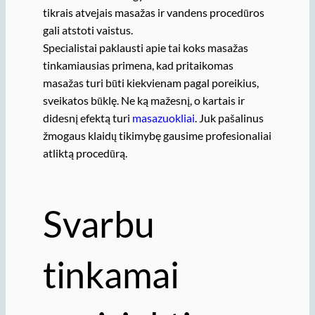
tikrais atvejais masažas ir vandens procedūros
gali atstoti vaistus.
Specialistai paklausti apie tai koks masažas
tinkamiausias primena, kad pritaikomas
masažas turi būti kiekvienam pagal poreikius,
sveikatos būklę. Ne ką mažesnį, o kartais ir
didesnį efektą turi
masazuokliai
. Juk pašalinus
žmogaus klaidų tikimybę gausime profesionaliai
atliktą procedūrą.
Svarbu
tinkamai