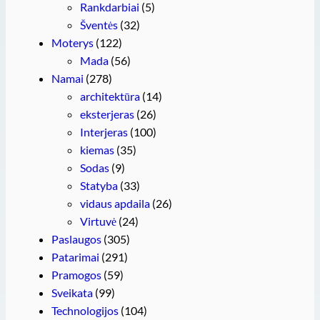
Rankdarbiai
(5)
Šventės
(32)
Moterys
(122)
Mada
(56)
Namai
(278)
architektūra
(14)
eksterjeras
(26)
Interjeras
(100)
kiemas
(35)
Sodas
(9)
Statyba
(33)
vidaus apdaila
(26)
Virtuvė
(24)
Paslaugos
(305)
Patarimai
(291)
Pramogos
(59)
Sveikata
(99)
Technologijos
(104)