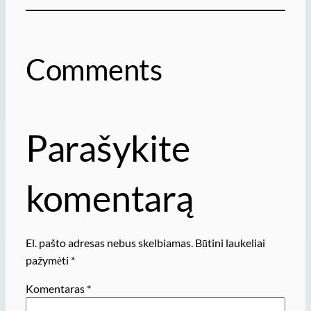
Comments
Parašykite
komentarą
El. pašto adresas nebus skelbiamas.
Būtini laukeliai
pažymėti
*
Komentaras
*