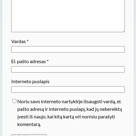
Vardas
*
El. pašto adresas
*
Interneto puslapis
Noriu savo interneto naršyklėje išsaugoti vardą, el.
pašto adresą ir interneto puslapį, kad jų nebereiktų
įvesti iš naujo, kai kitą kartą vėl norėsiu parašyti
komentarą.