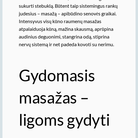
sukurti stebuklą. Būtent taip sistemingus rankų
judesius – masažą – apibūdino senovės graikai.
Intensyvus visų kūno raumenų masažas
atpalaiduoja kūną, mažina skausmą, aprūpina
audinius deguonimi, stangrina odą, stiprina
nervų sistemą ir net padeda kovoti su nerimu.
Gydomasis
masažas –
ligoms gydyti