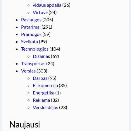
vidaus apdaila
(26)
Virtuvė
(24)
Paslaugos
(305)
Patarimai
(291)
Pramogos
(59)
Sveikata
(99)
Technologijos
(104)
Dizainas
(69)
Transportas
(24)
Verslas
(303)
Darbas
(95)
El. komercija
(35)
Energetika
(1)
Reklama
(32)
Verslo idėjos
(23)
Naujausi