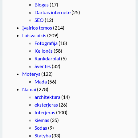
Blogas
(17)
Darbas internete
(25)
SEO
(12)
Įvairios temos
(214)
Laisvalaikis
(209)
Fotografija
(18)
Kelionės
(58)
Rankdarbiai
(5)
Šventės
(32)
Moterys
(122)
Mada
(56)
Namai
(278)
architektūra
(14)
eksterjeras
(26)
Interjeras
(100)
kiemas
(35)
Sodas
(9)
Statyba
(33)