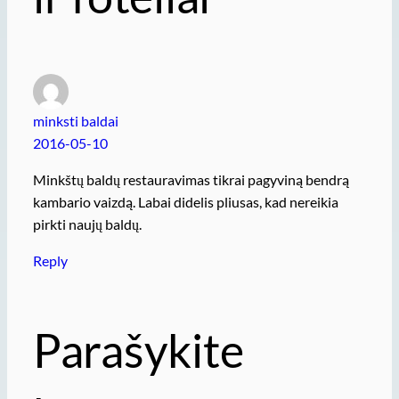
minksti baldai
2016-05-10
Minkštų baldų restauravimas tikrai pagyviną bendrą
kambario vaizdą. Labai didelis pliusas, kad nereikia
pirkti naujų baldų.
Reply
Parašykite