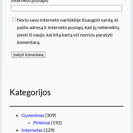
Interneto puslapis
Noriu savo interneto naršyklėje išsaugoti vardą, el.
pašto adresą ir interneto puslapį, kad jų nebereiktų
įvesti iš naujo, kai kitą kartą vėl norėsiu parašyti
komentarą.
Kategorijos
Gyvenimas
(309)
Pirkiniai
(192)
Internetas
(129)