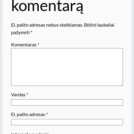
komentarą
El. pašto adresas nebus skelbiamas.
Būtini laukeliai
pažymėti
*
Komentaras
*
Vardas
*
El. pašto adresas
*