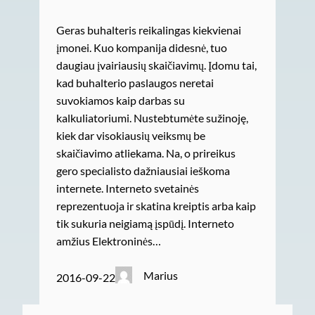
Geras buhalteris reikalingas kiekvienai
įmonei. Kuo kompanija didesnė, tuo
daugiau įvairiausių skaičiavimų. Įdomu tai,
kad buhalterio paslaugos neretai
suvokiamos kaip darbas su
kalkuliatoriumi. Nustebtumėte sužinoję,
kiek dar visokiausių veiksmų be
skaičiavimo atliekama. Na, o prireikus
gero specialisto dažniausiai ieškoma
internete. Interneto svetainės
reprezentuoja ir skatina kreiptis arba kaip
tik sukuria neigiamą įspūdį. Interneto
amžius Elektroninės…
Marius
2016-09-22