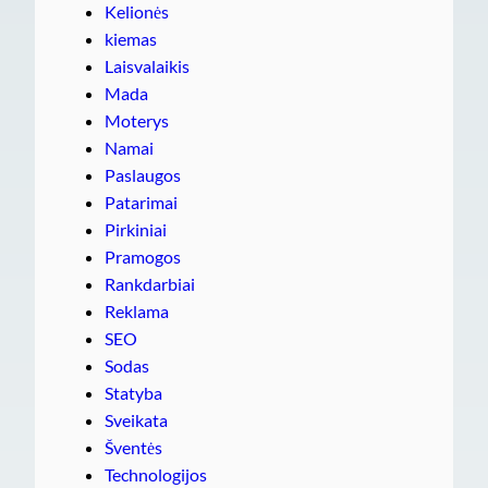
Kelionės
kiemas
Laisvalaikis
Mada
Moterys
Namai
Paslaugos
Patarimai
Pirkiniai
Pramogos
Rankdarbiai
Reklama
SEO
Sodas
Statyba
Sveikata
Šventės
Technologijos