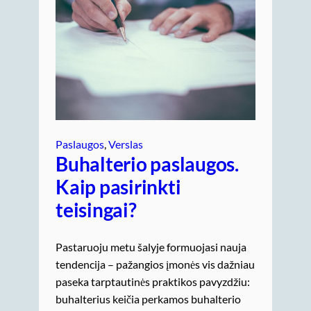
Paslaugos
, 
Verslas
Buhalterio paslaugos.
Kaip pasirinkti
teisingai?
Pastaruoju metu šalyje formuojasi nauja
tendencija – pažangios įmonės vis dažniau
paseka tarptautinės praktikos pavyzdžiu:
buhalterius keičia perkamos buhalterio