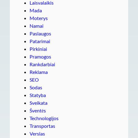
Laisvalaikis
Mada
Moterys
Namai
Paslaugos
Patarimai
Pirkiniai
Pramogos
Rankdarbiai
Reklama
SEO
Sodas
Statyba
Sveikata
Šventės
Technologijos
Transportas
Verslas