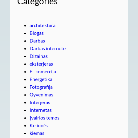
Categories
architektūra
Blogas
Darbas
Darbas internete
Dizainas
eksterjeras
El. komercija
Energetika
Fotografija
Gyvenimas
Interjeras
Internetas
Įvairios temos
Kelionės
kiemas