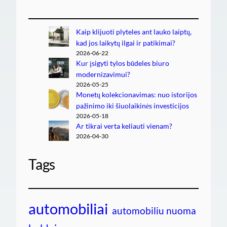
Kaip klijuoti plyteles ant lauko laiptų,
kad jos laikytų ilgai ir patikimai?
2026-06-22
Kur įsigyti tylos būdeles biuro
modernizavimui?
2026-05-25
Monetų kolekcionavimas: nuo istorijos
pažinimo iki šiuolaikinės investicijos
2026-05-18
Ar tikrai verta keliauti vienam?
2026-04-30
Tags
automobiliai
automobiliu nuoma