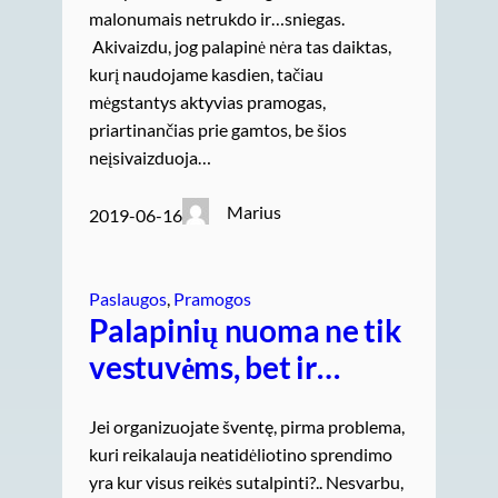
malonumais netrukdo ir…sniegas.
Akivaizdu, jog palapinė nėra tas daiktas,
kurį naudojame kasdien, tačiau
mėgstantys aktyvias pramogas,
priartinančias prie gamtos, be šios
neįsivaizduoja…
Marius
2019-06-16
Paslaugos
, 
Pramogos
Palapinių nuoma ne tik
vestuvėms, bet ir…
Jei organizuojate šventę, pirma problema,
kuri reikalauja neatidėliotino sprendimo
yra kur visus reikės sutalpinti?.. Nesvarbu,