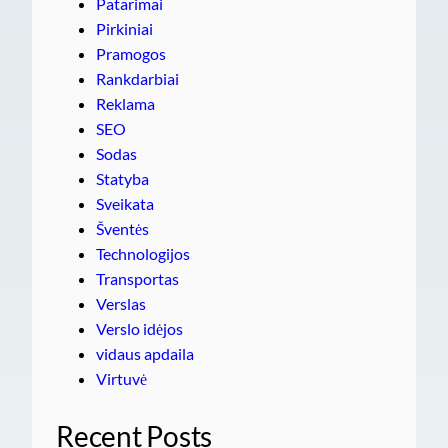
Patarimai
Pirkiniai
Pramogos
Rankdarbiai
Reklama
SEO
Sodas
Statyba
Sveikata
Šventės
Technologijos
Transportas
Verslas
Verslo idėjos
vidaus apdaila
Virtuvė
Recent Posts