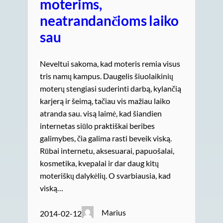
moterims,
neatrandančioms laiko
sau
Neveltui sakoma, kad moteris remia visus
tris namų kampus. Daugelis šiuolaikinių
moterų stengiasi suderinti darbą, kylančią
karjerą ir šeimą, tačiau vis mažiau laiko
atranda sau. visą laimė, kad šiandien
internetas siūlo praktiškai beribes
galimybes, čia galima rasti beveik viską.
Rūbai internetu, aksesuarai, papuošalai,
kosmetika, kvepalai ir dar daug kitų
moteriškų dalykėlių. O svarbiausia, kad
viską…
Marius
2014-02-12