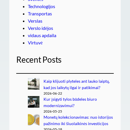
Technologijos
Transportas
Verslas
Verslo idėjos
vidaus apdaila
Virtuvė
Recent Posts
Kaip klijuoti plyteles ant lauko laiptų,
kad jos laikytų ilgai ir patikimai?
2026-06-22
Kur įsigyti tylos būdeles biuro
modernizavimui?
2026-05-25
Monetų kolekcionavimas: nuo istorijos
pažinimo iki šiuolaikinės investicijos
2026-05-18