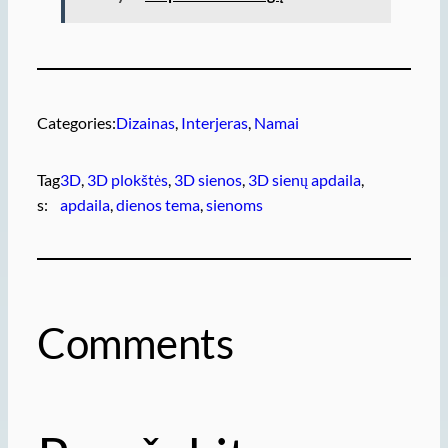
Categories:
Dizainas
, 
Interjeras
, 
Namai
Tag
3D
, 
3D plokštės
, 
3D sienos
, 
3D sienų apdaila
, 
s:
apdaila
, 
dienos tema
, 
sienoms
Comments