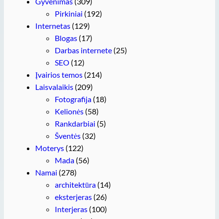
Gyvenimas
(309)
Pirkiniai
(192)
Internetas
(129)
Blogas
(17)
Darbas internete
(25)
SEO
(12)
Įvairios temos
(214)
Laisvalaikis
(209)
Fotografija
(18)
Kelionės
(58)
Rankdarbiai
(5)
Šventės
(32)
Moterys
(122)
Mada
(56)
Namai
(278)
architektūra
(14)
eksterjeras
(26)
Interjeras
(100)