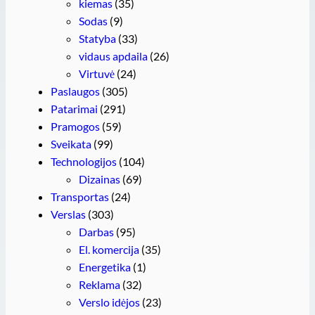
kiemas
(35)
Sodas
(9)
Statyba
(33)
vidaus apdaila
(26)
Virtuvė
(24)
Paslaugos
(305)
Patarimai
(291)
Pramogos
(59)
Sveikata
(99)
Technologijos
(104)
Dizainas
(69)
Transportas
(24)
Verslas
(303)
Darbas
(95)
El. komercija
(35)
Energetika
(1)
Reklama
(32)
Verslo idėjos
(23)