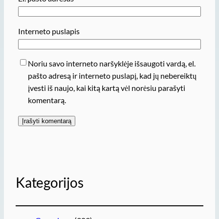
Interneto puslapis
Noriu savo interneto naršyklėje išsaugoti vardą, el.
pašto adresą ir interneto puslapį, kad jų nebereiktų
įvesti iš naujo, kai kitą kartą vėl norėsiu parašyti
komentarą.
Kategorijos