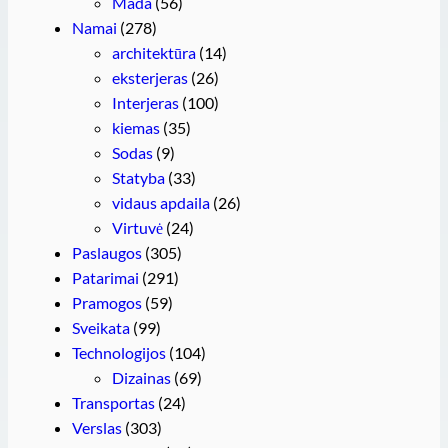
Mada
(56)
Namai
(278)
architektūra
(14)
eksterjeras
(26)
Interjeras
(100)
kiemas
(35)
Sodas
(9)
Statyba
(33)
vidaus apdaila
(26)
Virtuvė
(24)
Paslaugos
(305)
Patarimai
(291)
Pramogos
(59)
Sveikata
(99)
Technologijos
(104)
Dizainas
(69)
Transportas
(24)
Verslas
(303)