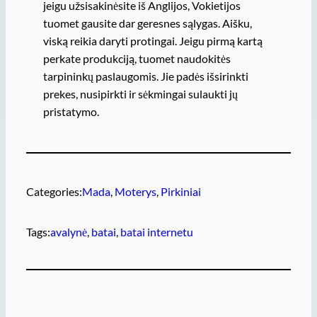
jeigu užsisakinėsite iš Anglijos, Vokietijos
tuomet gausite dar geresnes sąlygas. Aišku,
viską reikia daryti protingai. Jeigu pirmą kartą
perkate produkciją, tuomet naudokitės
tarpininkų paslaugomis. Jie padės išsirinkti
prekes, nusipirkti ir sėkmingai sulaukti jų
pristatymo.
Categories:
Mada
, 
Moterys
, 
Pirkiniai
Tags:
avalynė
, 
batai
, 
batai internetu