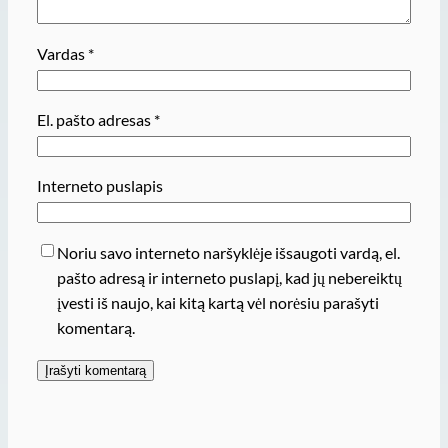
Vardas
*
El. pašto adresas
*
Interneto puslapis
Noriu savo interneto naršyklėje išsaugoti vardą, el.
pašto adresą ir interneto puslapį, kad jų nebereiktų
įvesti iš naujo, kai kitą kartą vėl norėsiu parašyti
komentarą.