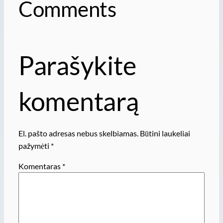
Comments
Parašykite
komentarą
El. pašto adresas nebus skelbiamas.
Būtini laukeliai
pažymėti
*
Komentaras
*