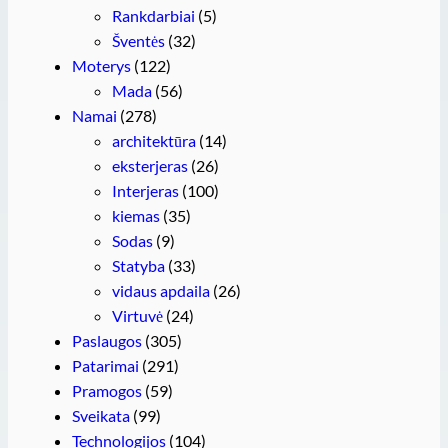
Rankdarbiai
(5)
Šventės
(32)
Moterys
(122)
Mada
(56)
Namai
(278)
architektūra
(14)
eksterjeras
(26)
Interjeras
(100)
kiemas
(35)
Sodas
(9)
Statyba
(33)
vidaus apdaila
(26)
Virtuvė
(24)
Paslaugos
(305)
Patarimai
(291)
Pramogos
(59)
Sveikata
(99)
Technologijos
(104)