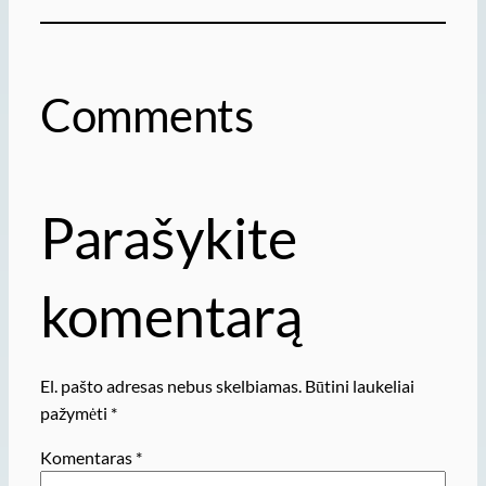
Comments
Parašykite
komentarą
El. pašto adresas nebus skelbiamas.
Būtini laukeliai
pažymėti
*
Komentaras
*