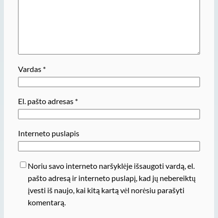
Vardas
*
El. pašto adresas
*
Interneto puslapis
Noriu savo interneto naršyklėje išsaugoti vardą, el.
pašto adresą ir interneto puslapį, kad jų nebereiktų
įvesti iš naujo, kai kitą kartą vėl norėsiu parašyti
komentarą.