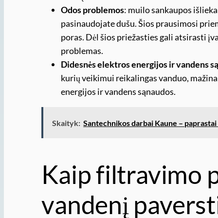
Odos problemos
: muilo sankaupos išlieka 
pasinaudojate dušu. Šios prausimosi prie
poras. Dėl šios priežasties gali atsirasti į
problemas.
Didesnės elektros energijos ir vandens 
kurių veikimui reikalingas vanduo, mažina 
energijos ir vandens sąnaudos.
Skaityk:
Santechnikos darbai Kaune – paprastai 
Kaip filtravimo 
vandenį paverst