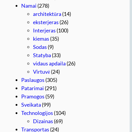
Namai
(278)
architektūra
(14)
eksterjeras
(26)
Interjeras
(100)
kiemas
(35)
Sodas
(9)
Statyba
(33)
vidaus apdaila
(26)
Virtuvė
(24)
Paslaugos
(305)
Patarimai
(291)
Pramogos
(59)
Sveikata
(99)
Technologijos
(104)
Dizainas
(69)
Transportas
(24)