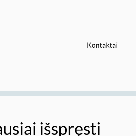
Kontaktai
usiai išspręsti