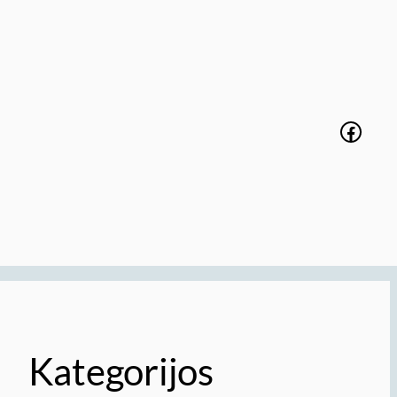
Faceb
Kategorijos