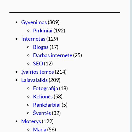
Gyvenimas
(309)
Pirkiniai
(192)
Internetas
(129)
Blogas
(17)
Darbas internete
(25)
SEO
(12)
Įvairios temos
(214)
Laisvalaikis
(209)
Fotografija
(18)
Kelionės
(58)
Rankdarbiai
(5)
Šventės
(32)
Moterys
(122)
Mada
(56)