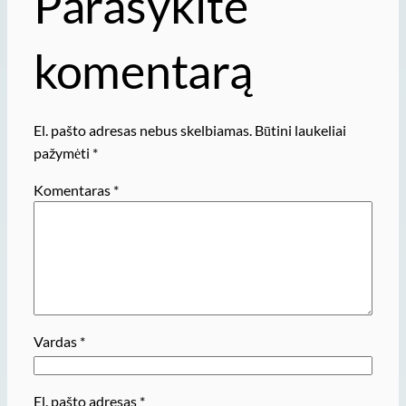
Parašykite
komentarą
El. pašto adresas nebus skelbiamas.
Būtini laukeliai
pažymėti
*
Komentaras
*
Vardas
*
El. pašto adresas
*