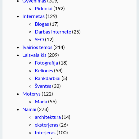
Gyvenimas
(309)
Pirkiniai
(192)
Internetas
(129)
Blogas
(17)
Darbas internete
(25)
SEO
(12)
Įvairios temos
(214)
Laisvalaikis
(209)
Fotografija
(18)
Kelionės
(58)
Rankdarbiai
(5)
Šventės
(32)
Moterys
(122)
Mada
(56)
Namai
(278)
architektūra
(14)
eksterjeras
(26)
Interjeras
(100)