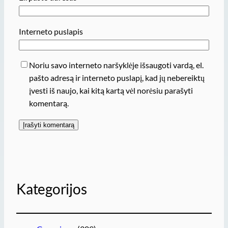
Interneto puslapis
Noriu savo interneto naršyklėje išsaugoti vardą, el.
pašto adresą ir interneto puslapį, kad jų nebereiktų
įvesti iš naujo, kai kitą kartą vėl norėsiu parašyti
komentarą.
Kategorijos