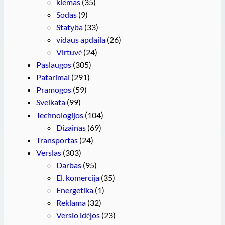
kiemas
(35)
Sodas
(9)
Statyba
(33)
vidaus apdaila
(26)
Virtuvė
(24)
Paslaugos
(305)
Patarimai
(291)
Pramogos
(59)
Sveikata
(99)
Technologijos
(104)
Dizainas
(69)
Transportas
(24)
Verslas
(303)
Darbas
(95)
El. komercija
(35)
Energetika
(1)
Reklama
(32)
Verslo idėjos
(23)