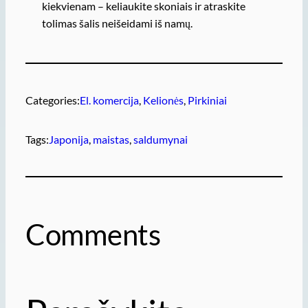
kiekvienam – keliaukite skoniais ir atraskite
tolimas šalis neišeidami iš namų.
Categories:
El. komercija
, 
Kelionės
, 
Pirkiniai
Tags:
Japonija
, 
maistas
, 
saldumynai
Comments